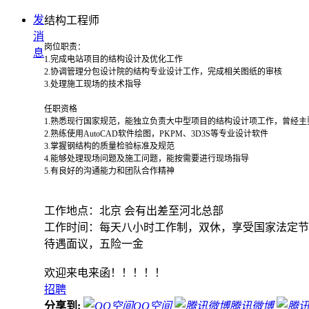
发
结构工程师
消
岗位职责：
息
1.完成电站项目的结构设计及优化工作
2.协调管理分包设计院的结构专业设计工作，完成相关图纸的审核
3.处理施工现场的技术指导
任职资格
1.熟悉现行国家规范，能独立负责大中型项目的结构设计项工作，曾经
2.熟练使用AutoCAD软件绘图，PKPM、3D3S等专业设计软件
3.掌握钢结构的质量检验标准及规范
4.能够处理现场问题及施工问题，能按需要进行现场指导
5.有良好的沟通能力和团队合作精神
工作地点：北京 会有出差至河北总部
工作时间：每天八小时工作制，双休，享受国家法定节
待遇面议，五险一金
欢迎来电来函！！！！！
招聘
分享到:
QQ空间
腾讯微博