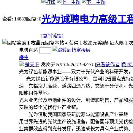
光为诚聘电力高级工
查看:
14883
|
回复:
0
[复制链接]
1 枚晶元
回复本帖可获得 1 枚晶元奖励! 每人限 1 
电梯直达
楼主
楚天下
发表于 2013-6-20 11:48:31
|
只看该作者
|
倒序
光为绿色新能源事业——致力于光伏产业的科研开发，
光为绿色新能源股份有限公司，是河北省重点支持建
速，东临京九高速，道路四通八达，交通十分便利。光
阳能组件基地。
光为业务涉及电池组件的设计、制造和销售，产品和服
安装的整个光伏行业产业链。
光为借助我国国家级新能源与能源设备产业基地——
用世界先进的光伏生产设施设备，配备国际顶尖光伏检
业集群效应得到充分发挥，迅速成长为具有产业优势、