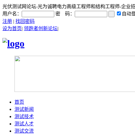
光伏测试网论坛-光为诚聘电力高级工程师和结构工程师-企业招聘|光
用户名：
密 码：
自动
注册
|
找回密码
设为首页
|
领跑者创新论坛
|
首页
测试新闻
测试技术
测试人才
测试交流