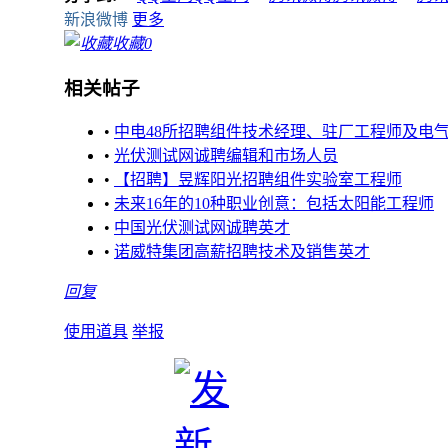
新浪微博
更多
收藏
0
相关帖子
•
中电48所招聘组件技术经理、驻厂工程师及电
•
光伏测试网诚聘编辑和市场人员
•
【招聘】昱辉阳光招聘组件实验室工程师
•
未来16年的10种职业创意：包括太阳能工程师
•
中国光伏测试网诚聘英才
•
诺威特集团高薪招聘技术及销售英才
回复
使用道具
举报