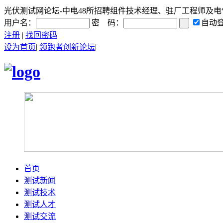
光伏测试网论坛-中电48所招聘组件技术经理、驻厂工程师及电气工程
用户名：
密 码：
自动
注册
|
找回密码
设为首页
|
领跑者创新论坛
|
首页
测试新闻
测试技术
测试人才
测试交流