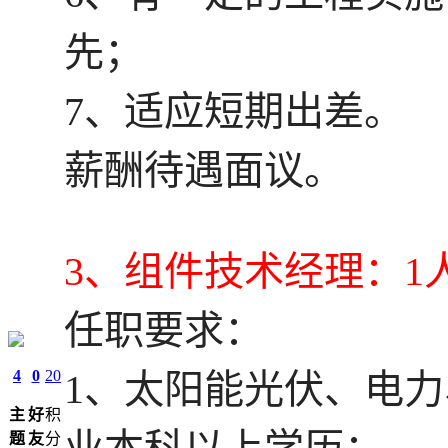
先；
7、适应短期出差。
薪酬待遇面议。
3、组件技术经理：1
任职要求：
4
0
20
1、太阳能光伏、电
主
好
积
题
友
分