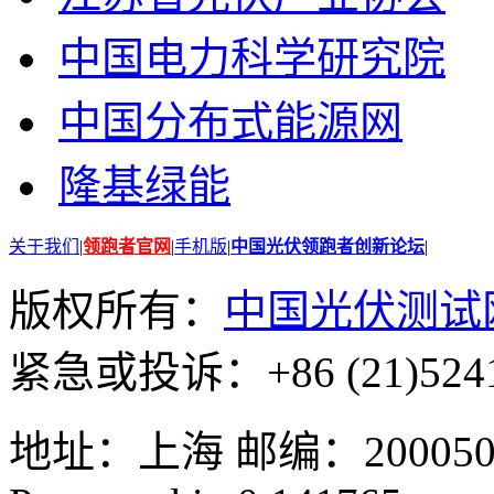
中国电力科学研究院
中国分布式能源网
隆基绿能
关于我们
|
领跑者官网
|
手机版
|
中国光伏领跑者创新论坛
|
版权所有：
中国光伏测试
紧急或投诉：+86 (21)5241
地址：上海 邮编：200050 GMT