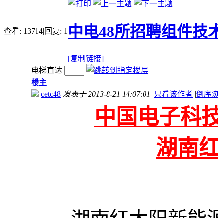
中电48所招聘组件技
查看:
13714
|
回复:
1
[复制链接]
电梯直达
楼主
cetc48
发表于 2013-8-21 14:07:01
|
只看该作者
|
倒序
中国电子科
湖南