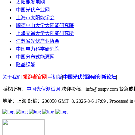
太阳能发电网
中国光伏产业网
上海市太阳能学会
顺德中山大学太阳能研究院
上海交通大学太阳能研究所
江苏省光伏产业协会
中国电力科学研究院
中国分布式能源网
隆基绿能
关于我们
|
领跑者官网
|
手机版
|
中国光伏领跑者创新论坛
|
版权所有：
中国光伏测试网
欢迎投稿：info@testpv.com 紧急或投诉
地址：上海 邮编：200050 GMT+8, 2026-8-6 17:09
, Processed in 