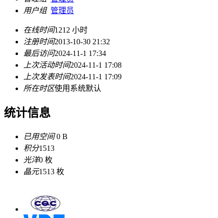
用户组
管理员
在线时间
1212 小时
注册时间
2013-10-30 21:32
最后访问
2024-11-1 17:34
上次活动时间
2024-11-1 17:08
上次发表时间
2024-11-1 17:09
所在时区
使用系统默认
统计信息
已用空间
0 B
积分
1513
光洋
0 枚
晶元
1513 枚