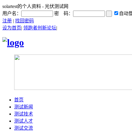
solartest的个人资料 - 光伏测试网
用户名：
密 码：
自动
注册
|
找回密码
设为首页
|
领跑者创新论坛
|
首页
测试新闻
测试技术
测试人才
测试交流