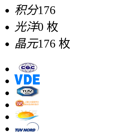
积分
176
光洋
0 枚
晶元
176 枚