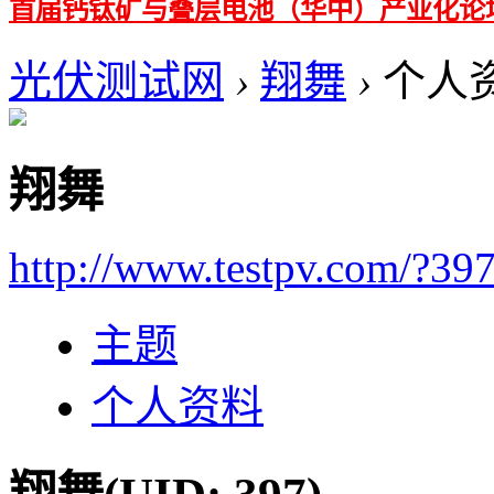
首届钙钛矿与叠层电池（华中）产业化论
光伏测试网
›
翔舞
›
个人
翔舞
http://www.testpv.com/?39
主题
个人资料