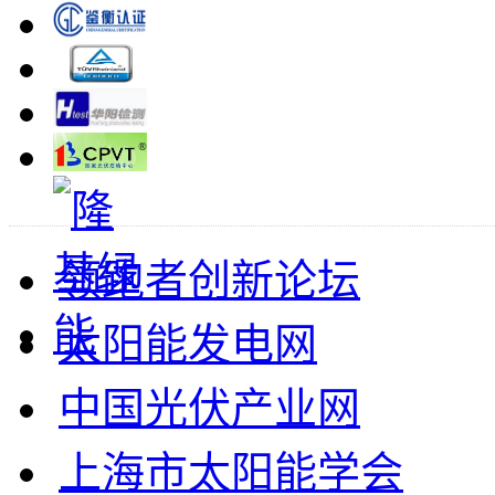
领跑者创新论坛
太阳能发电网
中国光伏产业网
上海市太阳能学会