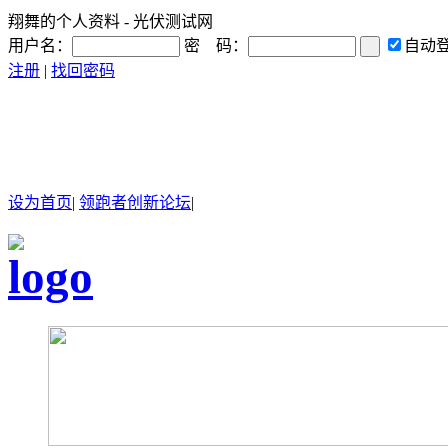
翔舞的个人资料 - 光伏测试网
用户名：
密 码：
自动
注册
|
找回密码
设为首页
|
领跑者创新论坛
|