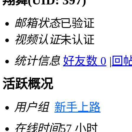
翔舞
(UID: 397)
邮箱状态
已验证
视频认证
未认证
统计信息
好友数 0
|
回帖
活跃概况
用户组
新手上路
在线时间
57 小时