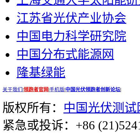
江苏省光伏产业协会
中国电力科学研究院
中国分布式能源网
隆基绿能
关于我们
|
领跑者官网
|
手机版
|
中国光伏领跑者创新论坛
|
版权所有：
中国光伏测试
紧急或投诉：+86 (21)5241