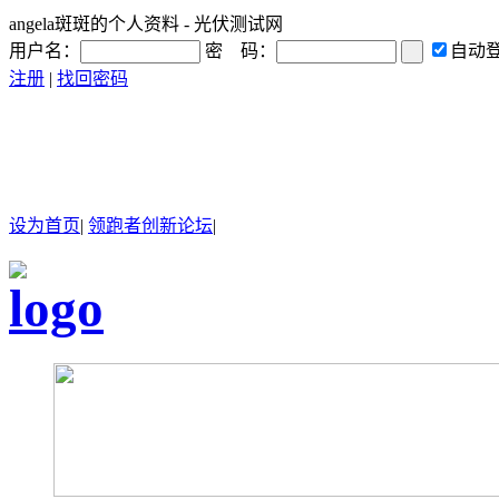
angela斑斑的个人资料 - 光伏测试网
用户名：
密 码：
自动
注册
|
找回密码
设为首页
|
领跑者创新论坛
|