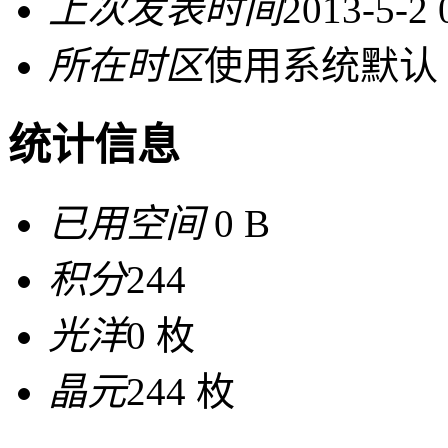
上次发表时间
2013-5-2 
所在时区
使用系统默认
统计信息
已用空间
0 B
积分
244
光洋
0 枚
晶元
244 枚