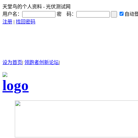
天堂鸟的个人资料 - 光伏测试网
用户名：
密 码：
自动
注册
|
找回密码
设为首页
|
领跑者创新论坛
|