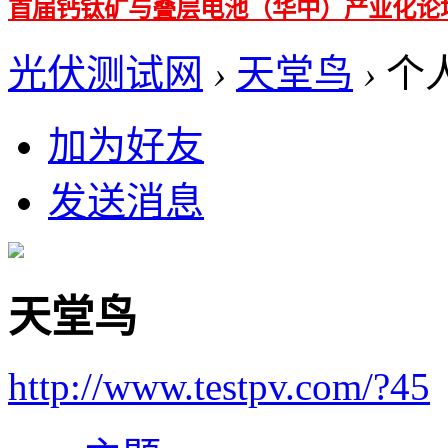
首届钙钛矿与叠层电池（华中）产业化论
光伏测试网
›
天堂鸟
›
个
加为好友
发送消息
天堂鸟
http://www.testpv.com/?45