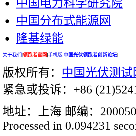
中国电力科学研究院
中国分布式能源网
隆基绿能
关于我们
|
领跑者官网
|
手机版
|
中国光伏领跑者创新论坛
|
版权所有：
中国光伏测试
紧急或投诉：+86 (21)5241
地址：上海 邮编：200050 GMT
Processed in 0.094231 secon