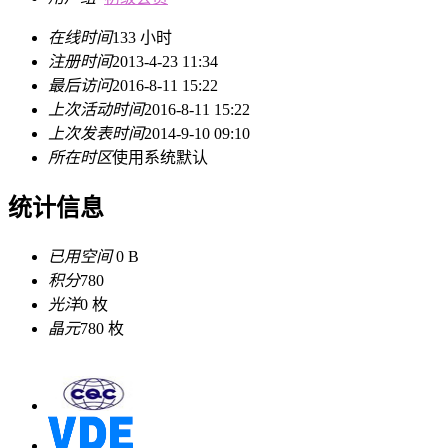
在线时间
133 小时
注册时间
2013-4-23 11:34
最后访问
2016-8-11 15:22
上次活动时间
2016-8-11 15:22
上次发表时间
2014-9-10 09:10
所在时区
使用系统默认
统计信息
已用空间
0 B
积分
780
光洋
0 枚
晶元
780 枚