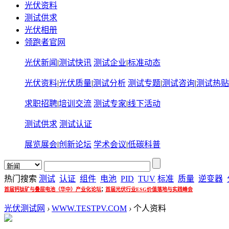
光伏资料
测试供求
光伏相册
领跑者官网
光伏新闻
|
测试快讯
测试企业
|
标准动态
光伏资料
|
光伏质量
|
测试分析
测试专题
|
测试咨询
|
测试热贴
求职招聘
|
培训交流
测试专家
|
线下活动
测试供求
测试认证
展览展会
|
创新论坛
学术会议
|
低碳科普
热门搜索
测试
认证
组件
电池
PID
TUV
标准
质量
逆变器
;
首届钙钛矿与叠层电池（华中）产业化论坛
首届光伏行业ESG价值落地与实践峰会
光伏测试网
›
WWW.TESTPV.COM
›
个人资料