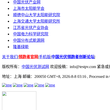
中国光伏产业网
上海市太阳能学会
顺德中山大学太阳能研究院
上海交通大学太阳能研究所
江苏省光伏产业协会
中国电力科学研究院
中国分布式能源网
隆基绿能
关于我们
|
领跑者官网
|
手机版
|
中国光伏领跑者创新论坛
|
版权所有：
中国光伏测试网
欢迎投稿：info@testpv.com 紧急或投诉
地址：上海 邮编：200050 GMT+8, 2026-8-8 03:16
, Processed in 