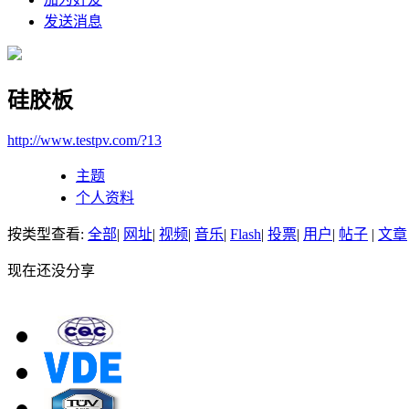
发送消息
硅胶板
http://www.testpv.com/?13
主题
个人资料
按类型查看:
全部
|
网址
|
视频
|
音乐
|
Flash
|
投票
|
用户
|
帖子
|
文章
现在还没分享