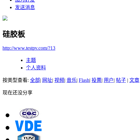
发送消息
硅胶板
http://www.testpv.com/?13
主题
个人资料
按类型查看:
全部
|
网址
|
视频
|
音乐
|
Flash
|
投票
|
用户
|
帖子
|
文章
现在还没分享