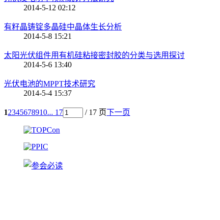
2014-5-12 02:12
有籽晶铸锭多晶硅中晶体生长分析
2014-5-8 15:21
太阳光伏组件用有机硅粘接密封胶的分类与选用探讨
2014-5-6 13:40
光伏电池的MPPT技术研究
2014-5-4 15:37
1
2
3
4
5
6
7
8
9
10
... 17
/ 17 页
下一页