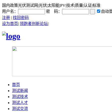
国内政策光伏测试网|光伏|太阳能|PV|技术|质量|认证|标准
用户名：
密 码：
自动
注册
|
找回密码
设为首页
|
领跑者创新论坛
|
首页
测试新闻
测试技术
测试人才
测试交流