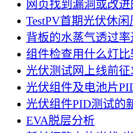
网页找到漏洞或改进
TestPV首期光伏
背板的水蒸气透过率
组件检查用什么灯比
光伏测试网上线前征
光伏组件及电池片PI
光伏组件PID测试的
EVA脱层分析