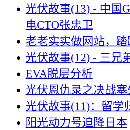
光伏故事(13) - 
电CTO张忠卫
老老实实做网站，踏
光伏故事(12) - 
EVA脱层分析
光伏恩仇录之决战塞外
光伏故事(11)：留
阳光动力号迫降日本