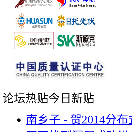
论坛热贴
今日新贴
南乡子 - 贺2014