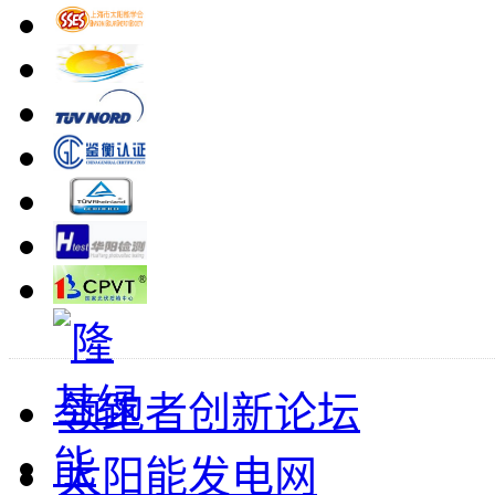
领跑者创新论坛
太阳能发电网