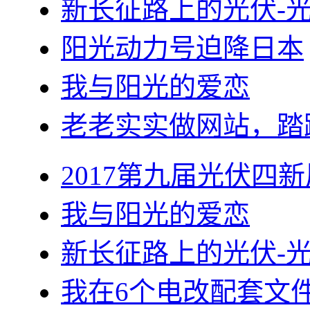
新长征路上的光伏-
阳光动力号迫降日本
我与阳光的爱恋
老老实实做网站，踏
2017第九届光伏四新
我与阳光的爱恋
新长征路上的光伏-
我在6个电改配套文