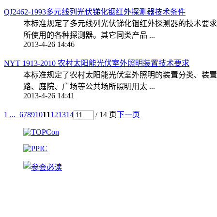
QJ2462-1993多元线列光伏锑化铟红外探测器技术条件
本标准规定了多元线列光伏锑化铟红外探测器的技术要求
所使用的各种探测器。其它同类产品 ...
2013-4-26 14:46
NYT 1913-2010 农村太阳能光伏室外照明装置技术要求
本标准规定了农村太阳能光伏室外照明的装置分类、装置
路、庭院、广场等公共场所照明用太 ...
2013-4-26 14:41
1 ...
6
7
8
9
10
11
12
13
14
/ 14 页
下一页