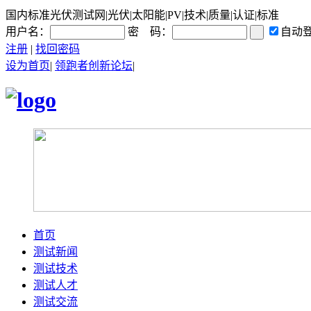
国内标准光伏测试网|光伏|太阳能|PV|技术|质量|认证|标准
用户名：
密 码：
自动
注册
|
找回密码
设为首页
|
领跑者创新论坛
|
首页
测试新闻
测试技术
测试人才
测试交流