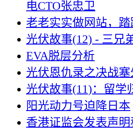
电CTO张忠卫
老老实实做网站，踏
光伏故事(12) - 
EVA脱层分析
光伏恩仇录之决战塞外
光伏故事(11)：留
阳光动力号迫降日本
香港证监会发表声明