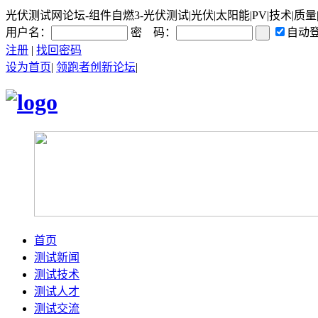
光伏测试网论坛-组件自燃3-光伏测试|光伏|太阳能|PV|技术|质量
用户名：
密 码：
自动
注册
|
找回密码
设为首页
|
领跑者创新论坛
|
首页
测试新闻
测试技术
测试人才
测试交流