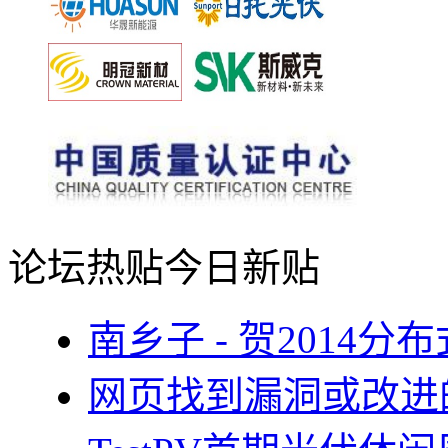
论坛热贴
今日新贴
南乡子 - 贺2014
网页找到漏洞或改进