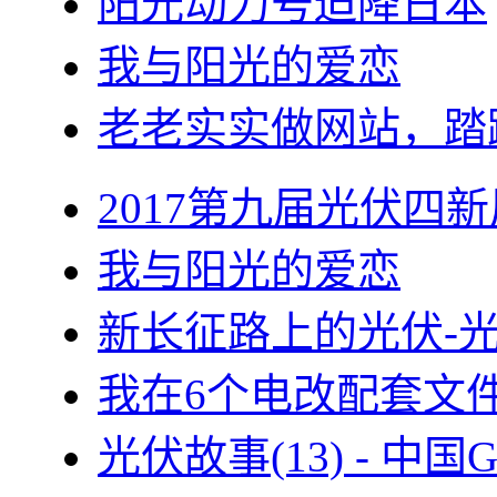
阳光动力号迫降日本
我与阳光的爱恋
老老实实做网站，踏
2017第九届光伏四新
我与阳光的爱恋
新长征路上的光伏-
我在6个电改配套文
光伏故事(13) - 