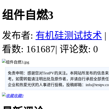
组件自燃3
发布者:
有机硅测试技术
|
看数: 161687
|
评论数: 0
免责申明：感谢您对TestPV的关注。本网站所发布的信
考。如需转载请注明出处及原作者，并请自行承担全部责
企业和热爱光伏的人事进行投稿，投稿邮箱：info@testpv.c
收藏
0