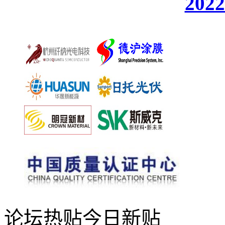
20
论坛热贴
今日新贴