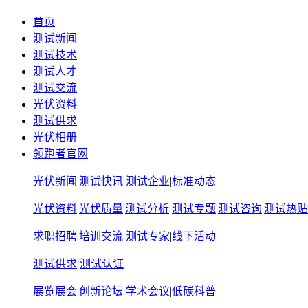
首页
测试新闻
测试技术
测试人才
测试交流
光伏资料
测试供求
光伏相册
领跑者官网
光伏新闻
|
测试快讯
测试企业
|
标准动态
光伏资料
|
光伏质量
|
测试分析
测试专题
|
测试咨询
|
测试热贴
求职招聘
|
培训交流
测试专家
|
线下活动
测试供求
测试认证
展览展会
|
创新论坛
学术会议
|
低碳科普