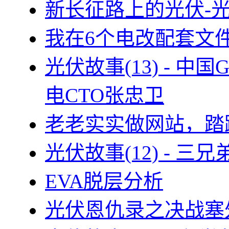
新长征路上的光伏-
我在6个电改配套文
光伏故事(13) - 
电CTO张忠卫
老老实实做网站，踏
光伏故事(12) - 
EVA脱层分析
光伏恩仇录之决战塞外