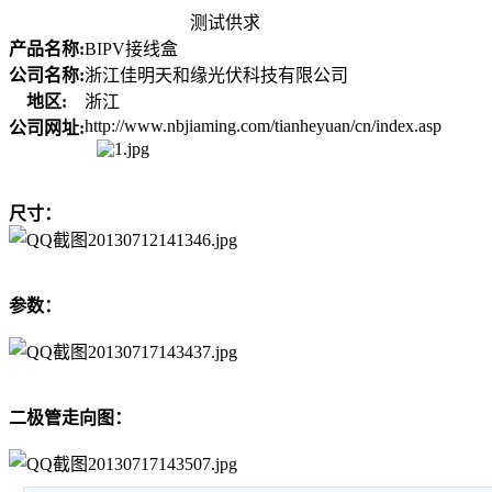
测试供求
产品名称:
BIPV接线盒
公司名称:
浙江佳明天和缘光伏科技有限公司
地区:
浙江
http://www.nbjiaming.com/tianheyuan/cn/index.asp
公司网址:
尺寸：
参数：
二极管走向图：