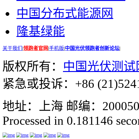
中国分布式能源网
隆基绿能
关于我们
|
领跑者官网
|
手机版
|
中国光伏领跑者创新论坛
|
版权所有：
中国光伏测试
紧急或投诉：+86 (21)5241
地址：上海 邮编：200050 GMT
Processed in 0.181146 secon