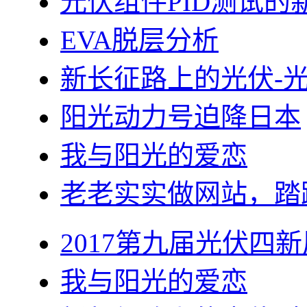
光伏组件PID测试的
EVA脱层分析
新长征路上的光伏-
阳光动力号迫降日本
我与阳光的爱恋
老老实实做网站，踏
2017第九届光伏四新
我与阳光的爱恋