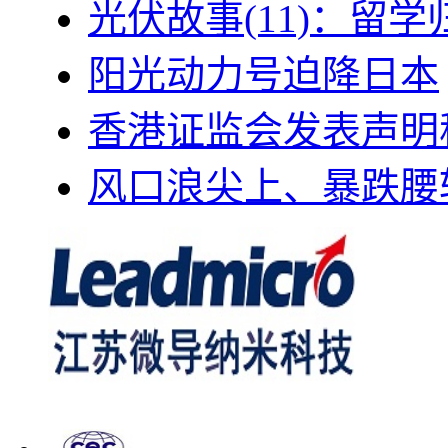
光伏故事(11)：留
阳光动力号迫降日本
香港证监会发表声明
风口浪尖上、暴跌腰