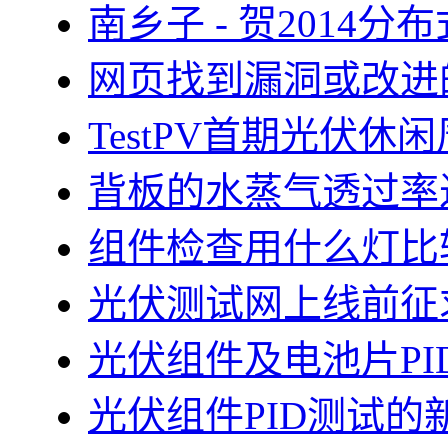
南乡子 - 贺2014
网页找到漏洞或改进
TestPV首期光伏
背板的水蒸气透过率
组件检查用什么灯比
光伏测试网上线前征
光伏组件及电池片PI
光伏组件PID测试的