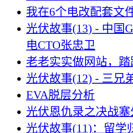
我在6个电改配套文
光伏故事(13) - 
电CTO张忠卫
老老实实做网站，踏
光伏故事(12) - 
EVA脱层分析
光伏恩仇录之决战塞外
光伏故事(11)：留