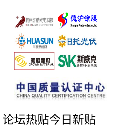
论坛热贴
今日新贴