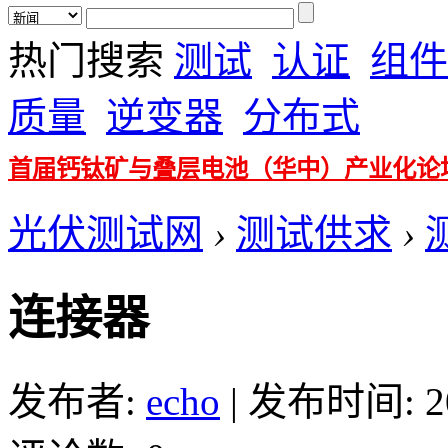
热门搜索
测试
认证
组件
质量
逆变器
分布式
首届钙钛矿与叠层电池（华中）产业化论
光伏测试网
›
测试供求
›
连接器
发布者:
echo
|
发布时间: 201