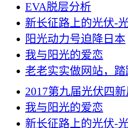
EVA脱层分析
新长征路上的光伏-
阳光动力号迫降日本
我与阳光的爱恋
老老实实做网站，踏
2017第九届光伏四新
我与阳光的爱恋
新长征路上的光伏-