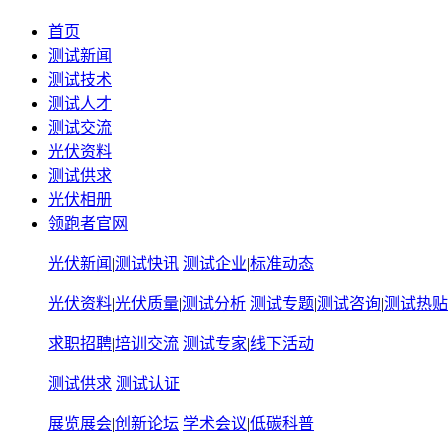
首页
测试新闻
测试技术
测试人才
测试交流
光伏资料
测试供求
光伏相册
领跑者官网
光伏新闻
|
测试快讯
测试企业
|
标准动态
光伏资料
|
光伏质量
|
测试分析
测试专题
|
测试咨询
|
测试热贴
求职招聘
|
培训交流
测试专家
|
线下活动
测试供求
测试认证
展览展会
|
创新论坛
学术会议
|
低碳科普