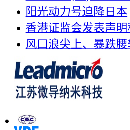
阳光动力号迫降日本
香港证监会发表声明
风口浪尖上、暴跌腰