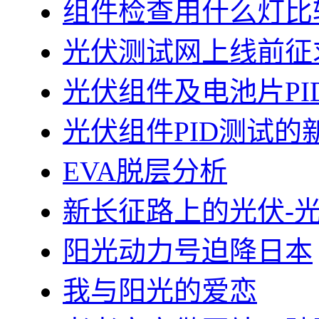
组件检查用什么灯比
光伏测试网上线前征
光伏组件及电池片PI
光伏组件PID测试的
EVA脱层分析
新长征路上的光伏-
阳光动力号迫降日本
我与阳光的爱恋