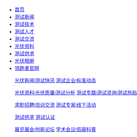
首页
测试新闻
测试技术
测试人才
测试交流
光伏资料
测试供求
光伏相册
领跑者官网
光伏新闻
|
测试快讯
测试企业
|
标准动态
光伏资料
|
光伏质量
|
测试分析
测试专题
|
测试咨询
|
测试热贴
求职招聘
|
培训交流
测试专家
|
线下活动
测试供求
测试认证
展览展会
|
创新论坛
学术会议
|
低碳科普