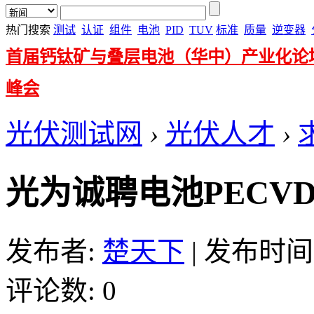
热门搜索
测试
认证
组件
电池
PID
TUV
标准
质量
逆变器
首届钙钛矿与叠层电池（华中）产业化论
峰会
光伏测试网
›
光伏人才
›
光为诚聘电池PECV
发布者:
楚天下
|
发布时间: 2
评论数: 0