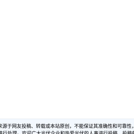
信息来源于网友投稿、转载或本站原创，不能保证其准确性和可靠
理。欢迎广大光伏企业和热爱光伏的人事进行投稿，投稿邮箱：info