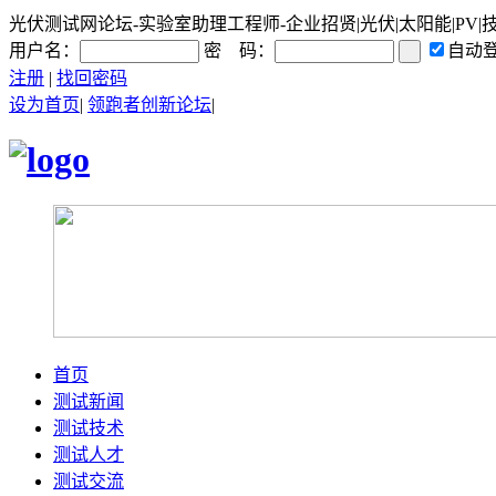
光伏测试网论坛-实验室助理工程师-企业招贤|光伏|太阳能|PV|技
用户名：
密 码：
自动
注册
|
找回密码
设为首页
|
领跑者创新论坛
|
首页
测试新闻
测试技术
测试人才
测试交流