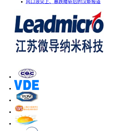
风口浪尖上、暴跌腰斩后的汉能报道