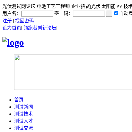
光伏测试网论坛-电池工艺工程师-企业招贤|光伏|太阳能|PV|技术
用户名：
密 码：
自动
注册
|
找回密码
设为首页
|
领跑者创新论坛
|
首页
测试新闻
测试技术
测试人才
测试交流