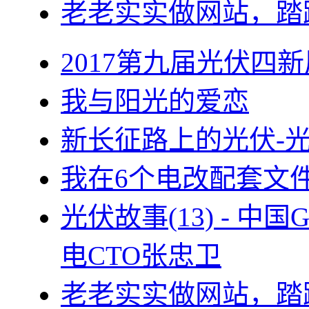
老老实实做网站，踏
2017第九届光伏四新
我与阳光的爱恋
新长征路上的光伏-
我在6个电改配套文
光伏故事(13) - 
电CTO张忠卫
老老实实做网站，踏