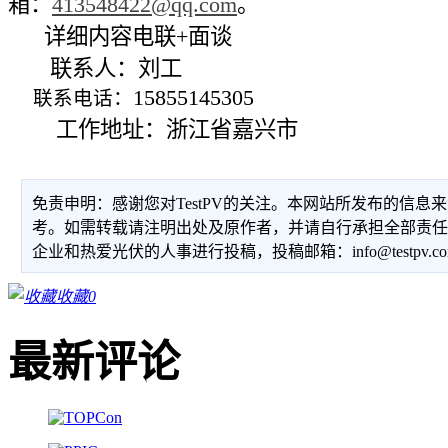
箱：
413548422@qq.com
。
详细内容电联+面谈
联系人：刘工
15855145305
联系电话：
工作地址：浙江省嘉兴市
免责申明：感谢您对TestPV的关注。本网站所发布的信
考。如需转载请注明出处及原作者，并请自行承担全部责
企业和热爱光伏的人事进行投稿，投稿邮箱：info@testpv.c
收藏
0
最新评论