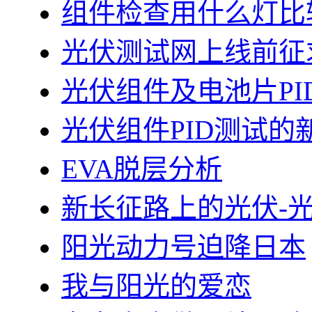
组件检查用什么灯比
光伏测试网上线前征
光伏组件及电池片PI
光伏组件PID测试的
EVA脱层分析
新长征路上的光伏-
阳光动力号迫降日本
我与阳光的爱恋