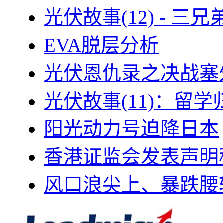
光伏故事(12) - 
EVA脱层分析
光伏恩仇录之决战塞外
光伏故事(11)：留
阳光动力号迫降日本
香港证监会发表声明
风口浪尖上、暴跌腰