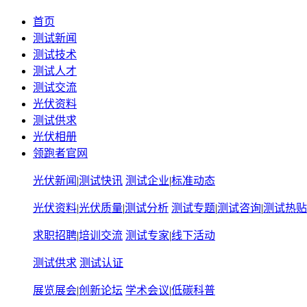
首页
测试新闻
测试技术
测试人才
测试交流
光伏资料
测试供求
光伏相册
领跑者官网
光伏新闻
|
测试快讯
测试企业
|
标准动态
光伏资料
|
光伏质量
|
测试分析
测试专题
|
测试咨询
|
测试热贴
求职招聘
|
培训交流
测试专家
|
线下活动
测试供求
测试认证
展览展会
|
创新论坛
学术会议
|
低碳科普