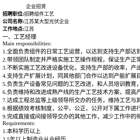
企业招贤
招聘职位:
招聘组件工艺
公司名称:
江苏某大型光伏企业
工作地点:
江苏
一、工艺经理
Main responsibilities:
1.全面负责组件的日常工艺运营，以达到支持生产部达
2.带领团队制定并严格实施工艺操作规程，保证生产正
3.不断实施工艺改进设备优化，支持生产部的收率，产
4.支持生产扩展计划，同其他部门合作以达到产能扩展
5.负责生产设备常见问题的工艺改进，和人员培训教育
6.负责维持和改进成熟产线的生产工艺技术方案，提高
7.达成工程总监等上级领导所交办的任务，维持工艺与
8.根据绩效考核制度，公平、公正、公开对下属工作进
9.完成直接或间接领导交办的其他工作，减少工作中的
Requirements:
1.本科学历以上
2.5年以上制造业从业经历