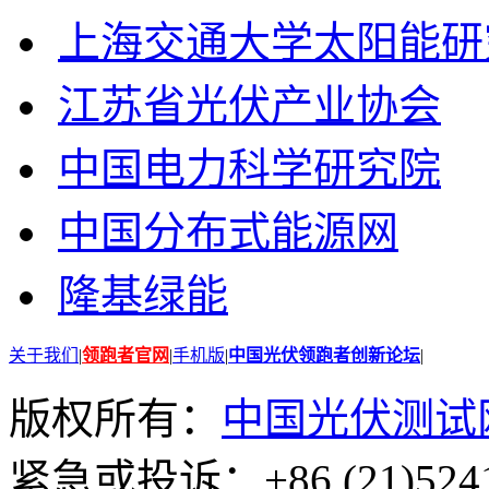
上海交通大学太阳能研
江苏省光伏产业协会
中国电力科学研究院
中国分布式能源网
隆基绿能
关于我们
|
领跑者官网
|
手机版
|
中国光伏领跑者创新论坛
|
版权所有：
中国光伏测试
紧急或投诉：+86 (21)5241