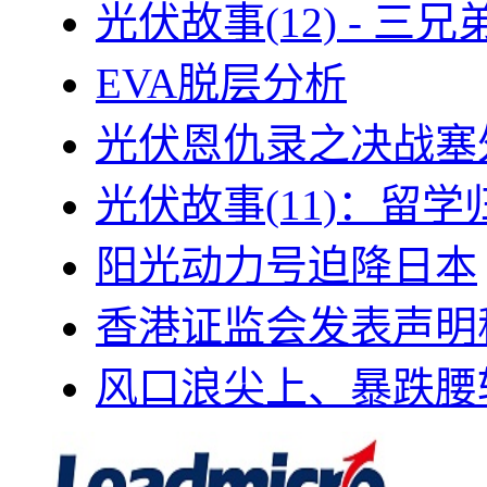
光伏故事(12) - 
EVA脱层分析
光伏恩仇录之决战塞外
光伏故事(11)：留
阳光动力号迫降日本
香港证监会发表声明
风口浪尖上、暴跌腰