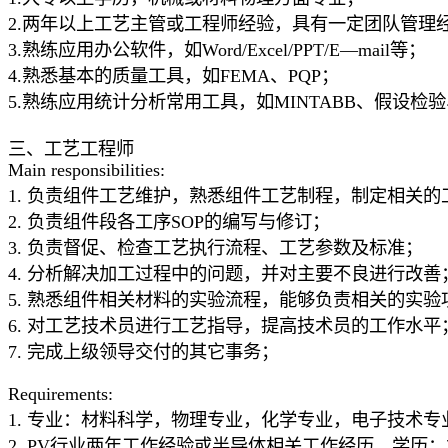
2.两年以上工艺主管或工程师经验，具有一定团队管理
3.熟练应用办公软件，如Word/Excel/PPT/E—mail等；
4.熟悉基本的质量工具，如FEMA、PQP；
5.熟练应用统计分析常用工具，如MINTABB、假设检验
三、工艺工程师
Main responsibilities:
1. 负责组件工艺维护，熟悉组件工艺制程，制定相关的
2. 负责组件段各工序SOP的编写与修订；
3. 负责督促、检查工艺执行流程、工艺参数及标准；
4. 分析解决加工过程中的问题，并对主要不良进行改善
5. 熟悉组件相关材料的实验流程，能够负责相关的实验
6. 对工艺技术员进行工艺指导，提高技术员的工作水平
7. 完成上级领导交付的其它事务；
Requirements:
1. 专业：材料科学，物理专业，化学专业，电子技术专
2. PV行业两年工作经验或半导体相关工作经历，学历