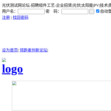
光伏测试网论坛-招聘组件工艺-企业招贤|光伏|太阳能|PV|技术|
用户名：
密 码：
自动
注册
|
找回密码
设为首页
|
领跑者创新论坛
|