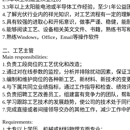
3.3年以上太阳能电池或半导体工作经验，至少1年公益
4.了解光伏行业内的祥光知识，对工艺流程有一定的理
5.具有较强的进取心和开拓意识，做事严谨、稳健，能
6.能够阅读工艺、设备相关英文文件、书籍，熟练书写
7.熟练Windows，Office，Email等操作软件
二、工艺主管
Main responsibilities:
1.负责工段岗位的工艺优化和改造；
2.通过对在线参数的监控，分析并排除扰动因素，保证
3.编制和维护岗位的各种新工艺、新材料、新技术的变
4.与下属共同立业绩指标，通过工作指导和检查、绩效
5.负责招聘工艺改善员工，组建富有竞争力的团队，帮
6.学习跟踪工艺技术的发展趋势，使公司的技术处于同
7.完成直接或者间接领导交办的其他工作，减少工作中
Requirements:
1.大专以上学历，机械或材料物理方面专业；