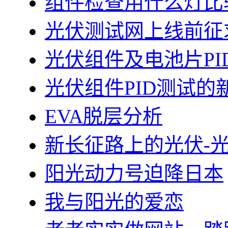
组件检查用什么灯比
光伏测试网上线前征
光伏组件及电池片PI
光伏组件PID测试的
EVA脱层分析
新长征路上的光伏-
阳光动力号迫降日本
我与阳光的爱恋