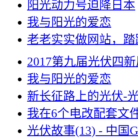
阳光动力号迫降日本
我与阳光的爱恋
老老实实做网站，踏
2017第九届光伏四新
我与阳光的爱恋
新长征路上的光伏-
我在6个电改配套文
光伏故事(13) - 