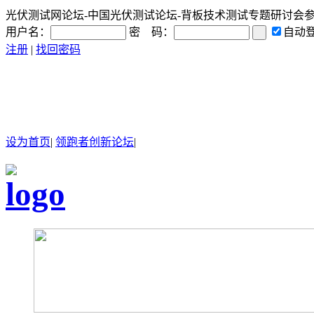
光伏测试网论坛-中国光伏测试论坛-背板技术测试专题研讨会参会登记
用户名：
密 码：
自动
注册
|
找回密码
设为首页
|
领跑者创新论坛
|