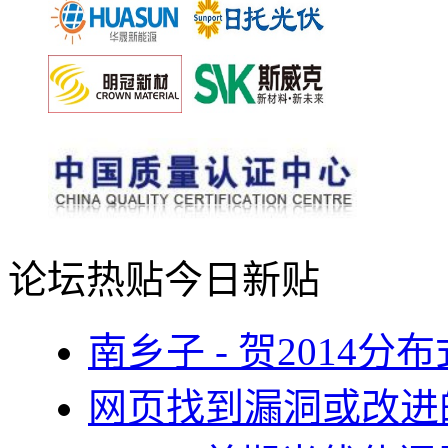
论坛热贴
今日新贴
南乡子 - 贺2014
网页找到漏洞或改进