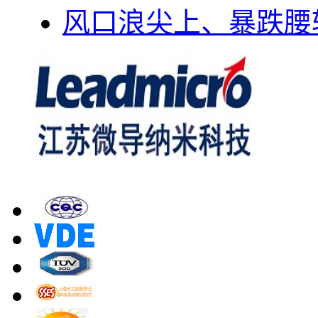
风口浪尖上、暴跌腰