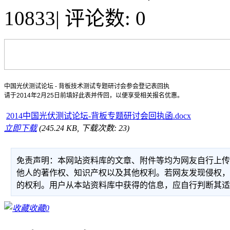
10833
|
评论数: 0
中国光伏测试论坛 - 背板技术测试专题研讨会参会登记表回执
请于2014年2月25日前填好此表并传回，以便享受相关报名优惠。
2014中国光伏测试论坛-背板专题研讨会回执函.docx
立即下载
(245.24 KB, 下载次数: 23)
免责声明：本网站资料库的文章、附件等均为网友自行上
他人的著作权、知识产权以及其他权利。若网友发现侵权
的权利。用户从本站资料库中获得的信息，应自行判断其
收藏
0