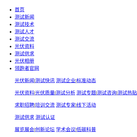
首页
测试新闻
测试技术
测试人才
测试交流
光伏资料
测试供求
光伏相册
领跑者官网
光伏新闻
|
测试快讯
测试企业
|
标准动态
光伏资料
|
光伏质量
|
测试分析
测试专题
|
测试咨询
|
测试热贴
求职招聘
|
培训交流
测试专家
|
线下活动
测试供求
测试认证
展览展会
|
创新论坛
学术会议
|
低碳科普