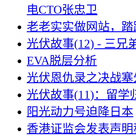
电CTO张忠卫
老老实实做网站，踏
光伏故事(12) - 
EVA脱层分析
光伏恩仇录之决战塞外
光伏故事(11)：留
阳光动力号迫降日本
香港证监会发表声明