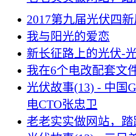
2017第九届光伏四新
我与阳光的爱恋
新长征路上的光伏-
我在6个电改配套文
光伏故事(13) - 
电CTO张忠卫
老老实实做网站，踏