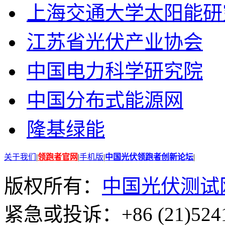
上海交通大学太阳能研
江苏省光伏产业协会
中国电力科学研究院
中国分布式能源网
隆基绿能
关于我们
|
领跑者官网
|
手机版
|
中国光伏领跑者创新论坛
|
版权所有：
中国光伏测试
紧急或投诉：+86 (21)5241