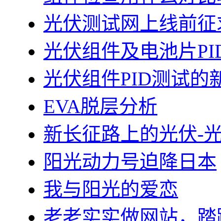
光伏测试网上线前征
光伏组件及电池片PI
光伏组件PID测试的
EVA脱层分析
新长征路上的光伏-
阳光动力号迫降日本
我与阳光的爱恋
老老实实做网站，踏