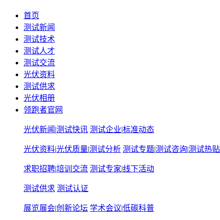
首页
测试新闻
测试技术
测试人才
测试交流
光伏资料
测试供求
光伏相册
领跑者官网
光伏新闻
|
测试快讯
测试企业
|
标准动态
光伏资料
|
光伏质量
|
测试分析
测试专题
|
测试咨询
|
测试热贴
求职招聘
|
培训交流
测试专家
|
线下活动
测试供求
测试认证
展览展会
|
创新论坛
学术会议
|
低碳科普