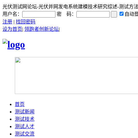
光伏测试网论坛-光伏并网发电系统建模技术研究综述-测试方法、SO
用户名：
密 码：
自动
注册
|
找回密码
设为首页
|
领跑者创新论坛
|
首页
测试新闻
测试技术
测试人才
测试交流