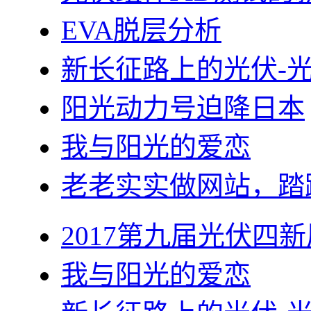
EVA脱层分析
新长征路上的光伏-
阳光动力号迫降日本
我与阳光的爱恋
老老实实做网站，踏
2017第九届光伏四新
我与阳光的爱恋