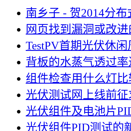
南乡子 - 贺2014
网页找到漏洞或改进
TestPV首期光伏
背板的水蒸气透过率
组件检查用什么灯比
光伏测试网上线前征
光伏组件及电池片PI
光伏组件PID测试的