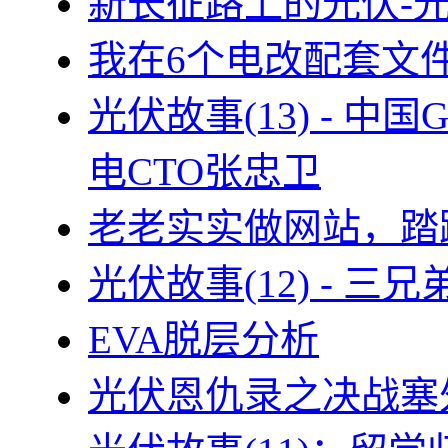
新长征路上的光伏-
我在6个电改配套文
光伏故事(13) - 
电CTO张忠卫
老老实实做网站，踏
光伏故事(12) - 
EVA脱层分析
光伏恩仇录之决战塞外