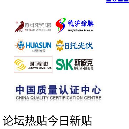
论坛热贴
今日新贴