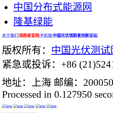
中国分布式能源网
隆基绿能
关于我们
|
领跑者官网
|
手机版
|
中国光伏领跑者创新论坛
|
版权所有：
中国光伏测试
紧急或投诉：+86 (21)5241
地址：上海 邮编：200050 GMT
Processed in 0.127950 secon