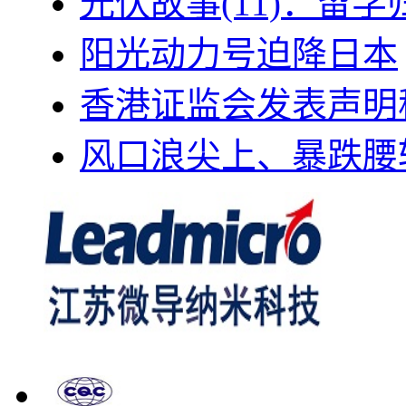
光伏故事(11)：留
阳光动力号迫降日本
香港证监会发表声明
风口浪尖上、暴跌腰