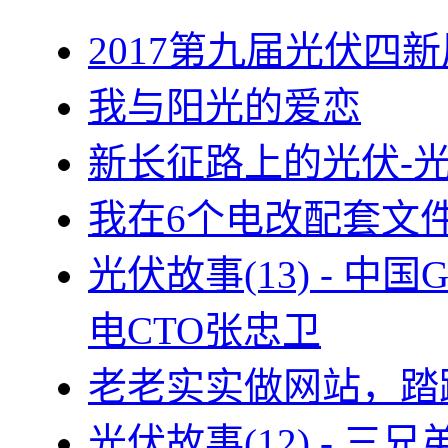
2017第九届光伏四新
我与阳光的爱恋
新长征路上的光伏-
我在6个电改配套文
光伏故事(13) - 
电CTO张忠卫
老老实实做网站，踏
光伏故事(12) - 