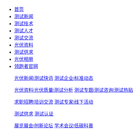
首页
测试新闻
测试技术
测试人才
测试交流
光伏资料
测试供求
光伏相册
领跑者官网
光伏新闻
|
测试快讯
测试企业
|
标准动态
光伏资料
|
光伏质量
|
测试分析
测试专题
|
测试咨询
|
测试热贴
求职招聘
|
培训交流
测试专家
|
线下活动
测试供求
测试认证
展览展会
|
创新论坛
学术会议
|
低碳科普