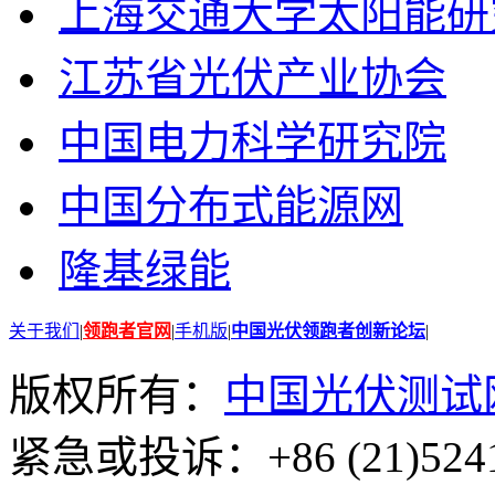
上海交通大学太阳能研
江苏省光伏产业协会
中国电力科学研究院
中国分布式能源网
隆基绿能
关于我们
|
领跑者官网
|
手机版
|
中国光伏领跑者创新论坛
|
版权所有：
中国光伏测试
紧急或投诉：+86 (21)5241