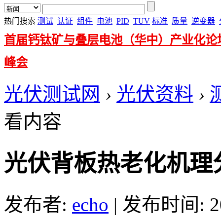
热门搜索
测试
认证
组件
电池
PID
TUV
标准
质量
逆变器
首届钙钛矿与叠层电池（华中）产业化论
峰会
光伏测试网
›
光伏资料
›
看内容
光伏背板热老化机理
发布者:
echo
|
发布时间: 201