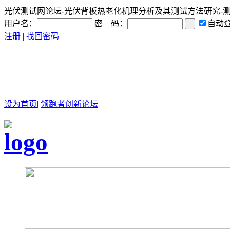
光伏测试网论坛-光伏背板热老化机理分析及其测试方法研究-测试研
用户名：
密 码：
自动
注册
|
找回密码
设为首页
|
领跑者创新论坛
|