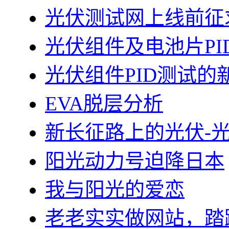
光伏测试网上线前征
光伏组件及电池片PI
光伏组件PID测试的
EVA脱层分析
新长征路上的光伏-
阳光动力号迫降日本
我与阳光的爱恋
老老实实做网站，踏