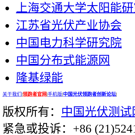
上海交通大学太阳能研
江苏省光伏产业协会
中国电力科学研究院
中国分布式能源网
隆基绿能
关于我们
|
领跑者官网
|
手机版
|
中国光伏领跑者创新论坛
|
版权所有：
中国光伏测试
紧急或投诉：+86 (21)5241