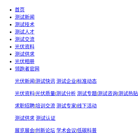
首页
测试新闻
测试技术
测试人才
测试交流
光伏资料
测试供求
光伏相册
领跑者官网
光伏新闻
|
测试快讯
测试企业
|
标准动态
光伏资料
|
光伏质量
|
测试分析
测试专题
|
测试咨询
|
测试热贴
求职招聘
|
培训交流
测试专家
|
线下活动
测试供求
测试认证
展览展会
|
创新论坛
学术会议
|
低碳科普