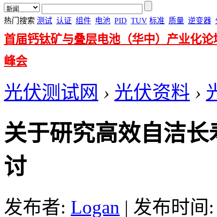
热门搜索
测试
认证
组件
电池
PID
TUV
标准
质量
逆变器
首届钙钛矿与叠层电池（华中）产业化论
峰会
光伏测试网
›
光伏资料
›
关于研究高效自洁长
讨
发布者:
Logan
|
发布时间: 20