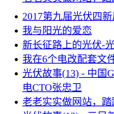
2017第九届光伏四新
我与阳光的爱恋
新长征路上的光伏-
我在6个电改配套文
光伏故事(13) - 
电CTO张忠卫
老老实实做网站，踏