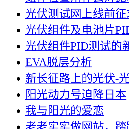
光伏测试网上线前征
光伏组件及电池片PI
光伏组件PID测试的
EVA脱层分析
新长征路上的光伏-
阳光动力号迫降日本
我与阳光的爱恋
老老实实做网站，踏