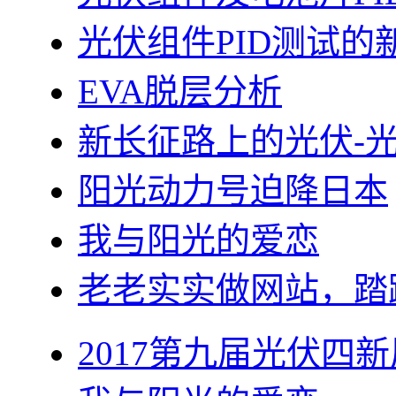
光伏组件PID测试的
EVA脱层分析
新长征路上的光伏-
阳光动力号迫降日本
我与阳光的爱恋
老老实实做网站，踏
2017第九届光伏四新