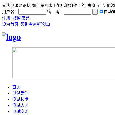
光伏测试网论坛-如何祛除太阳能电池组件上的“毒瘤”？-新能源百科
用户名：
密 码：
自动
注册
|
找回密码
设为首页
|
领跑者创新论坛
|
首页
测试新闻
测试技术
测试人才
测试交流