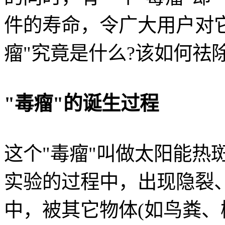
件的寿命，令广大用户对
瘤"究竟是什么?该如何祛除
"毒瘤"的诞生过程
这个"毒瘤"叫做太阳能热
实验的过程中，出现隐裂
中，被其它物体(如鸟粪、