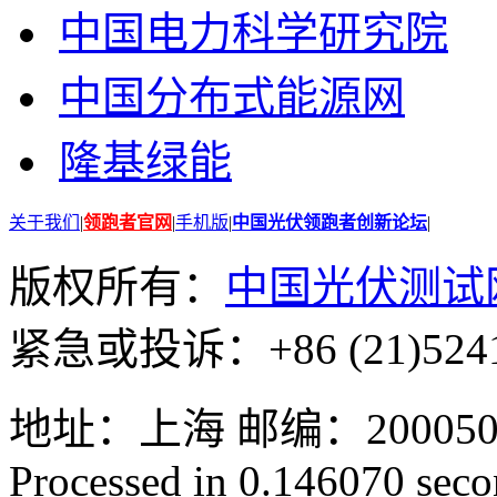
中国电力科学研究院
中国分布式能源网
隆基绿能
关于我们
|
领跑者官网
|
手机版
|
中国光伏领跑者创新论坛
|
版权所有：
中国光伏测试
紧急或投诉：+86 (21)5241
地址：上海 邮编：200050 GMT
Processed in 0.146070 secon