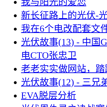
我与阳光的爱恋
新长征路上的光伏-
我在6个电改配套文
光伏故事(13) - 
电CTO张忠卫
老老实实做网站，踏
光伏故事(12) - 
EVA脱层分析