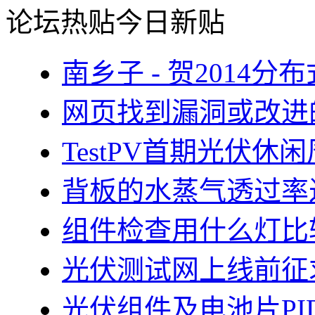
论坛热贴
今日新贴
南乡子 - 贺2014
网页找到漏洞或改进
TestPV首期光伏
背板的水蒸气透过率
组件检查用什么灯比
光伏测试网上线前征
光伏组件及电池片PI