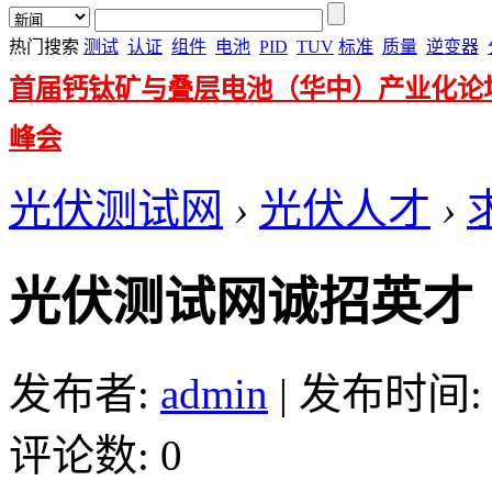
热门搜索
测试
认证
组件
电池
PID
TUV
标准
质量
逆变器
首届钙钛矿与叠层电池（华中）产业化论
峰会
光伏测试网
›
光伏人才
›
光伏测试网诚招英才
发布者:
admin
|
发布时间: 20
评论数: 0