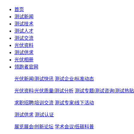
首页
测试新闻
测试技术
测试人才
测试交流
光伏资料
测试供求
光伏相册
领跑者官网
光伏新闻
|
测试快讯
测试企业
|
标准动态
光伏资料
|
光伏质量
|
测试分析
测试专题
|
测试咨询
|
测试热贴
求职招聘
|
培训交流
测试专家
|
线下活动
测试供求
测试认证
展览展会
|
创新论坛
学术会议
|
低碳科普