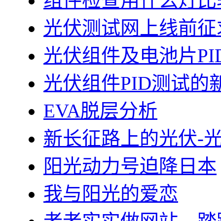
组件检查用什么灯比
光伏测试网上线前征
光伏组件及电池片PI
光伏组件PID测试的
EVA脱层分析
新长征路上的光伏-
阳光动力号迫降日本
我与阳光的爱恋