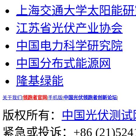
上海交通大学太阳能研
江苏省光伏产业协会
中国电力科学研究院
中国分布式能源网
隆基绿能
关于我们
|
领跑者官网
|
手机版
|
中国光伏领跑者创新论坛
|
版权所有：
中国光伏测试
紧急或投诉：+86 (21)5241