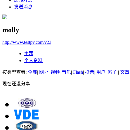
发送消息
molly
http://www.testpv.com/?23
主题
个人资料
按类型查看:
全部
|
网址
|
视频
|
音乐
|
Flash
|
投票
|
用户
|
帖子
|
文章
现在还没分享