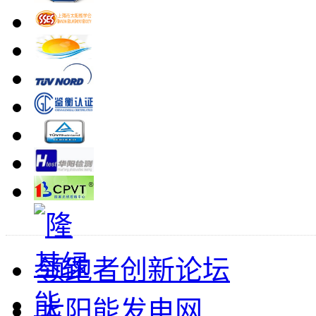
领跑者创新论坛
太阳能发电网