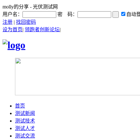
molly的分享 - 光伏测试网
用户名：
密 码：
自动
注册
|
找回密码
设为首页
|
领跑者创新论坛
|
首页
测试新闻
测试技术
测试人才
测试交流