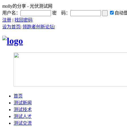
molly的分享 - 光伏测试网
用户名：
密 码：
自动
注册
|
找回密码
设为首页
|
领跑者创新论坛
|
首页
测试新闻
测试技术
测试人才
测试交流