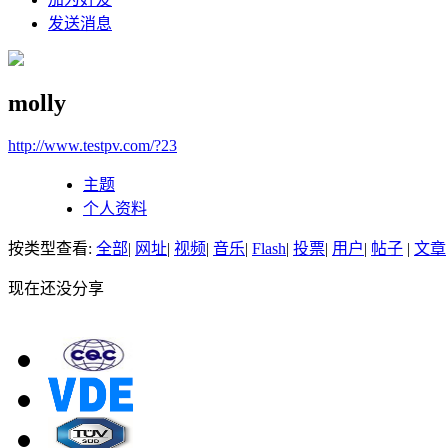
发送消息
molly
http://www.testpv.com/?23
主题
个人资料
按类型查看:
全部
|
网址
|
视频
|
音乐
|
Flash
|
投票
|
用户
|
帖子
|
文章
现在还没分享