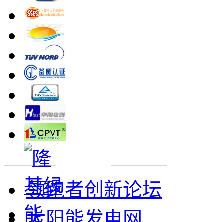
领跑者创新论坛
太阳能发电网