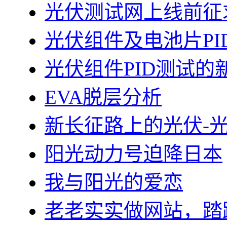
光伏测试网上线前征
光伏组件及电池片PI
光伏组件PID测试的
EVA脱层分析
新长征路上的光伏-
阳光动力号迫降日本
我与阳光的爱恋
老老实实做网站，踏