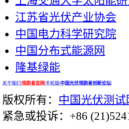
上海交通大学太阳能研
江苏省光伏产业协会
中国电力科学研究院
中国分布式能源网
隆基绿能
关于我们
|
领跑者官网
|
手机版
|
中国光伏领跑者创新论坛
|
版权所有：
中国光伏测试
紧急或投诉：+86 (21)5241