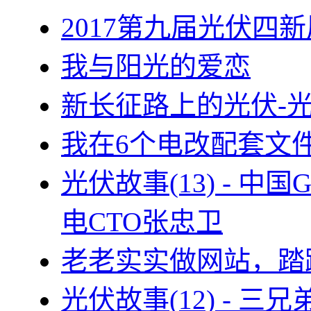
2017第九届光伏四新
我与阳光的爱恋
新长征路上的光伏-
我在6个电改配套文
光伏故事(13) - 
电CTO张忠卫
老老实实做网站，踏
光伏故事(12) - 