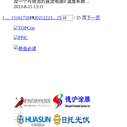
及一个可限流的直流电源4 温度系数 ...
2013-8-15 13:11
1 ...
15
16
17
18
19
20
21
22
23
... 25
/ 25 页
下一页