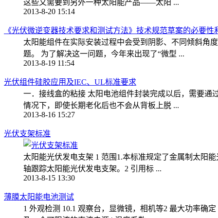
这些又需要到另外一种太阳能产品——太阳 ...
2013-8-20 15:14
《光伏微逆变器技术要求和测试方法》技术规范草案的必要性和新要
太阳能组件在实际安装过程中会受到阴影、不同倾斜角度
题。 为了解决这一问题，今年来出现了“微型 ...
2013-8-19 11:54
光伏组件硅胶应用及IEC、UL标准要求
一．接线盒的粘接 太阳电池组件封装完成以后，需要通
情况下，即使长期老化后也不会从背板上脱 ...
2013-8-16 15:27
光伏支架标准
太阳能光伏发电支架 1 范围1.本标准规定了金属制太
轴跟踪太阳能光伏发电支架。2 引用标 ...
2013-8-15 13:30
薄膜太阳能电池测试
1 外观检测 10.1 观察台，显微镜，相机等2 最大功率确定 1