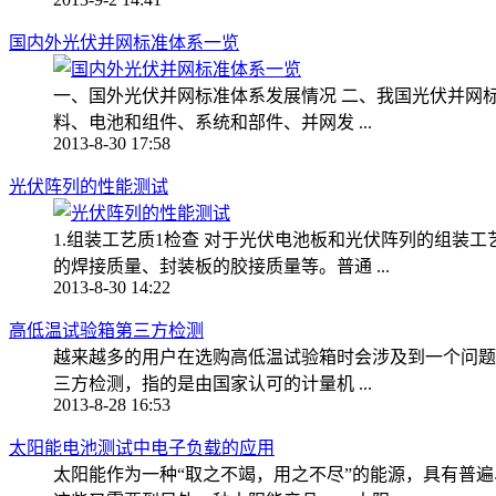
国内外光伏并网标准体系一览
一、国外光伏并网标准体系发展情况 二、我国光伏并网标
料、电池和组件、系统和部件、并网发 ...
2013-8-30 17:58
光伏阵列的性能测试
1.组装工艺质1检查 对于光伏电池板和光伏阵列的组
的焊接质量、封装板的胶接质量等。普通 ...
2013-8-30 14:22
高低温试验箱第三方检测
越来越多的用户在选购高低温试验箱时会涉及到一个问题
三方检测，指的是由国家认可的计量机 ...
2013-8-28 16:53
太阳能电池测试中电子负载的应用
太阳能作为一种“取之不竭，用之不尽”的能源，具有普