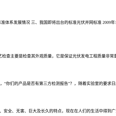
准体系发展情况 三、我国即将出台的标准光伏并网标准 2009
装工艺检查主要是检查其外观质量，它是保证光伏发电工程质量非
，“你们的产品是否有第三方检测报告”？，随着实验室的要求日
遍、安全、无害、巨大及长久的特点，现在在人们的生活中得到