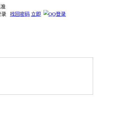
标准
登录
找回密码
立即