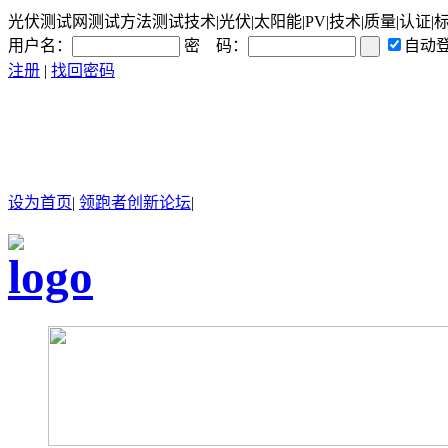
光伏测试网测试方法测试技术|光伏|太阳能|PV|技术|质量|认证|
用户名：
密 码：
自动
注册
|
找回密码
设为首页
|
领跑者创新论坛
|