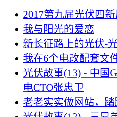
2017第九届光伏四新
我与阳光的爱恋
新长征路上的光伏-
我在6个电改配套文
光伏故事(13) - 
电CTO张忠卫
老老实实做网站，踏
光伏故事(12) - 