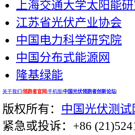
上海交通大学太阳能研
江苏省光伏产业协会
中国电力科学研究院
中国分布式能源网
隆基绿能
关于我们
|
领跑者官网
|
手机版
|
中国光伏领跑者创新论坛
|
版权所有：
中国光伏测试
紧急或投诉：+86 (21)5241