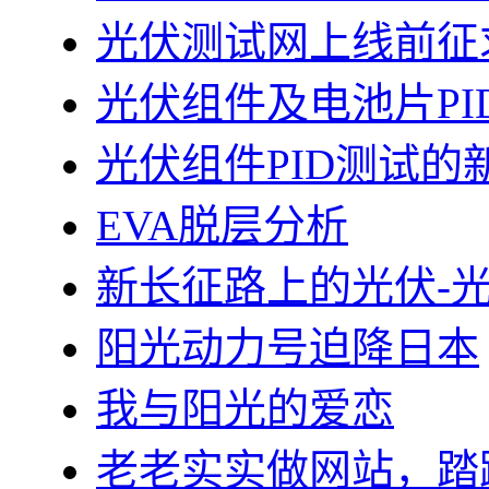
光伏测试网上线前征
光伏组件及电池片PI
光伏组件PID测试的
EVA脱层分析
新长征路上的光伏-
阳光动力号迫降日本
我与阳光的爱恋
老老实实做网站，踏