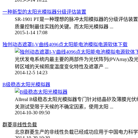
一种新型的太阳光模拟器分级评估装置
SR-1901 PT是一种理想的脉冲太阳模拟器的分级
质量控制最佳实践的关键。而太阳光模拟器 ...
2015-1-14 17:08
独创动态遮罩I-V曲线4096点太阳能电池模拟电源软体下载
光伏发电系统内最主要的两部件为光伏阵列(PVArray)
转区域的天候照度温度变化特性及遮罩产 ...
2014-12-5 14:23
B级稳态太阳光模拟器
Allreal B级稳态太阳光模拟器专门针对结晶矽及
关测试受限于天候的不确定因素，使用太阳 ...
2014-10-30 09:50
群菱非线性负载
北京群菱生产的非线性负载已经成功应用于中国电力科学
2014-10-29 10:30