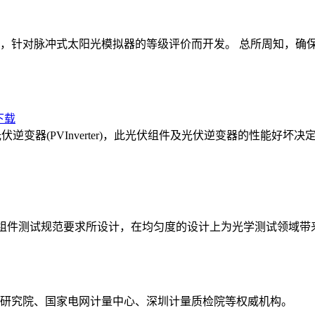
评估装置，针对脉冲式太阳光模拟器的等级评价而开发。 总所周知
及光伏逆变器(PVInverter)，此光伏组件及光伏逆变器的性
薄膜光伏组件测试规范要求所设计，在均匀度的设计上为光学测试领
研究院、国家电网计量中心、深圳计量质检院等权威机构。