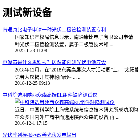
测试新设备
南通康比电子申请一种光伏二极管检测装置专利
国家知识产权局信息显示，南通康比电子有限公司申请一项名为
种光伏二极管检测装置，属于二极管技术领 ...
2025-1-23 11:08
电噪声是什么黑科技？居然能预测光伏电池寿命
2018年12月，在“2018东莞高层次人才活动周”上，
记者为您揭开其神秘面纱~ ... ...
2018-12-25 09:13
中科院选用陕西众森高端EL组件缺陷测试仪
近日，中国科学院上海微系统与信息技术研究所成功采购了
在众多国内外厂商中而选用陕西众森的设备,再 ...
2016-12-1 17:15
光伏阵列模拟器改善光伏发电输出