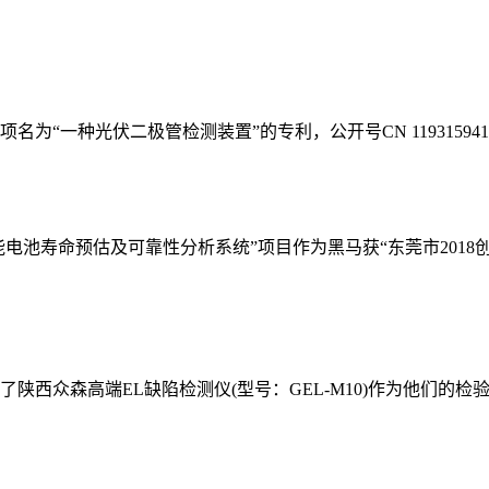
“一种光伏二极管检测装置”的专利，公开号CN 119315941
“太阳能电池寿命预估及可靠性分析系统”项目作为黑马获“东莞市2
陕西众森高端EL缺陷检测仪(型号：GEL-M10)作为他们的