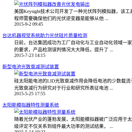
美国Keysight技术公司开发了一种光伏阵列模拟器，
程师需要确保他们的光伏逆变器是能够从他 ...
2015-9-2 09:45
台达机器视觉系统助力光伏硅片质量检测
日前，台达集团成功为工厂自动化与工业自动化领域一家
的要求，产品检测误判情况大大降低，提升了 ...
2015-7-23 14:15
新型电池光致衰减测试装置
硅太阳能电池的LID光致衰减作用会降低电池的少数载
光致衰减行为研究对于行业和研究所表征电池 ...
2015-5-25 17:55
太阳能模拟器特性测量系统
随着光伏产业的蓬勃发展，太阳能模拟器被广泛应用于太
级评定不仅关系到组件最大功率的测试结果， ...
2015-5-14 10:22