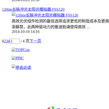
120ms长脉冲光太阳光模拟器 FSS120
高效光伏组件检测的最佳选择追求更低的制造成本及更高
渐解禁，此两种驱动力的推波助澜使得高效 ...
2014-10-16 14:16
1
2
3
4
/ 4 页
下一页