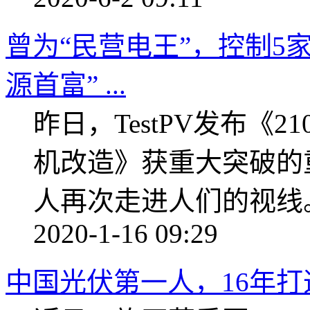
曾为“民营电王”，控制5
源首富” ...
昨日，TestPV发布《
机改造》获重大突破的
人再次走进人们的视线
2020-1-16 09:29
中国光伏第一人，16年打