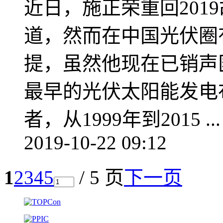
近日，施正荣重回201
道，然而在中国光伏圈
提，虽然他现在已销声
最早的光伏太阳能发电
者，从1999年到2015 ...
2019-10-22 09:12
1
2
3
4
5
/ 5 页
下一页