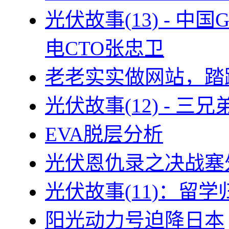
光伏故事(13) - 
电CTO张忠卫
老老实实做网站，踏
光伏故事(12) - 
EVA脱层分析
光伏恩仇录之决战塞外
光伏故事(11)：留
阳光动力号迫降日本