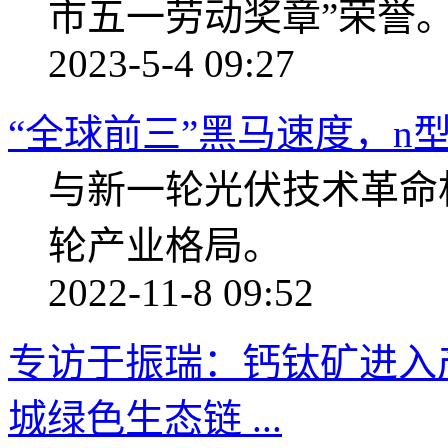
市五一劳动奖章”荣誉
2023-5-4 09:27
“全球前三”黑马速度，n型
与新一轮光伏技术革命
轮产业格局。
2022-11-8 09:52
专访于振瑞：钙钛矿进入
城绿色生态链 ...