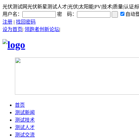
光伏测试网光伏新星测试人才|光伏|太阳能|PV|技术|质量|认证|
用户名：
密 码：
自动
注册
|
找回密码
设为首页
|
领跑者创新论坛
|
首页
测试新闻
测试技术
测试人才
测试交流