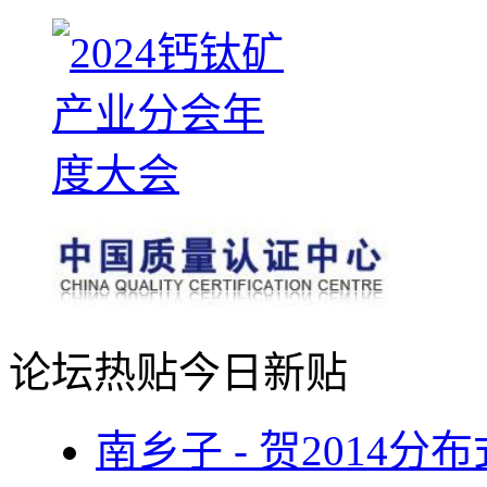
论坛热贴
今日新贴
南乡子 - 贺2014