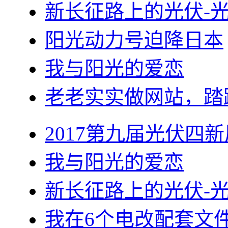
新长征路上的光伏-
阳光动力号迫降日本
我与阳光的爱恋
老老实实做网站，踏
2017第九届光伏四新
我与阳光的爱恋
新长征路上的光伏-
我在6个电改配套文