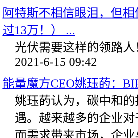
阿特斯不相信眼泪，但相
过13万！） ...
光伏需要这样的领路人
2021-6-15 09:42
能量魔方CEO姚珏菂：B
姚珏菂认为，碳中和的
遇。越来越多的企业对
而需求带来市场，企业