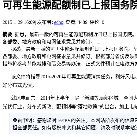
可再生能源配额制已上报国务院
2015-1-29 16:09
|
发布者:
echo
|
查看: 4489
|
评论: 0
摘要
: 据悉，最新一版的可再生能源配额制近日已上报国务院
各部委、地方政府和电网征求意见并修订。 ...
据悉，最新一版的可再生能源配额制近日已上报国务院。早在
各部委、地方政府和电网征求意见并修订。根据部分省份反映
措施将参考节能减排和碳交易等办法，正式文件预计在电改方
该文件将指导2015-2020年可再生能源消纳任务，利
好分布式光伏。
就风电而言，2014年上半年，除了新疆等局部区域，全
光伏行业，分布式新政、配额制等“落地政策”的出台，加上电
免责申明：感谢您对TestPV的关注。本网站所发布的
担全部责任。如有版权冲突和其它问题，请及时联系本站进行处