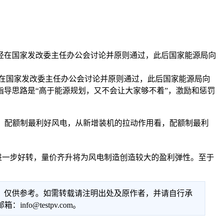
已经在国家发改委主任办公会讨论并原则通过，此后国家能源局向
在国家发改委主任办公会讨论并原则通过，此后国家能源局向
导思路是“高于能源规划，又不会让大家够不着”，激励和惩罚
度看，配额制最利好风电，从新增装机的拉动作用看，配额制最利
进一步好转，量价齐升将为风电制造创造较大的盈利弹性。至于
性，仅供参考。如需转载请注明出处及原作者，并请自行承
@testpv.com。