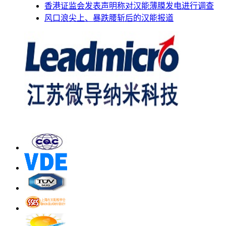
香港证监会发表声明称对汉能薄膜发电进行调查
风口浪尖上、暴跌腰斩后的汉能报道