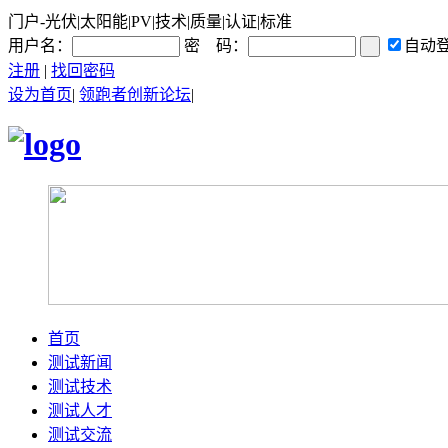
门户-光伏|太阳能|PV|技术|质量|认证|标准
用户名：
密 码：
自动
注册
|
找回密码
设为首页
|
领跑者创新论坛
|
首页
测试新闻
测试技术
测试人才
测试交流