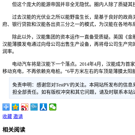
但这个庞大的能源帝国并非全无隐忧。圈内人除了质疑其技术
过去汉能的光伏业之所以能野蛮生长，是基于良好的政商关系
府、银行贷款和汉能各出资三分之一的模式，为汉能在各地布
除此以外，汉能集团的资本运作一直备受质疑。英国《金融时报
汉能薄膜发电通过向母公司出售生产设备，再将母公司生产完
润率。
电动汽车将是汉能下一个落点。2014年4月，汉能成为首
移动充电，不再依赖充电桩。“6平方米左右的车顶是薄膜太阳
免责申明：感谢您对TestPV的关注。本网站所发布的
担全部责任。如有版权冲突和其它问题，请及时联系本站进行处
收藏
邀请
相关阅读