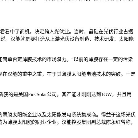
李河君看中了商机，决定跨入光伏业。当时，晶硅在光伏行业占据
来说，汉能就是要打造从上游光伏设备制造、技术研发、太阳能
简单否定薄膜技术的市场潜力。“以前的薄膜存在一定的污染
现在汉能的重中之重，在于其薄膜太阳能电池技术的突破。一是
美国FirstSolar公司，其产能才刚刚达到1GW，并且用
最大的薄膜太阳能企业以及太阳能发电系统集成商。得益于这场光伏
均为薄膜太阳能的同业企业。汉能控股集团副总裁陈永红曾称，