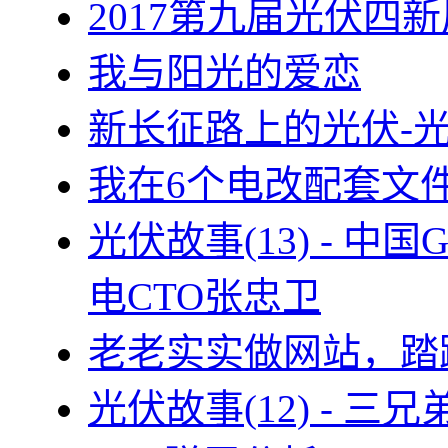
2017第九届光伏四新
我与阳光的爱恋
新长征路上的光伏-
我在6个电改配套文
光伏故事(13) - 
电CTO张忠卫
老老实实做网站，踏
光伏故事(12) - 