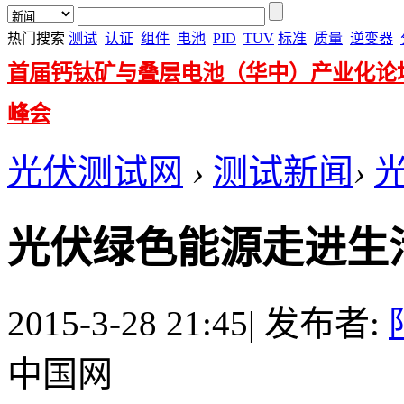
热门搜索
测试
认证
组件
电池
PID
TUV
标准
质量
逆变器
首届钙钛矿与叠层电池（华中）产业化论
峰会
光伏测试网
›
测试新闻
›
光伏绿色能源走进生
2015-3-28 21:45
|
发布者:
中国网