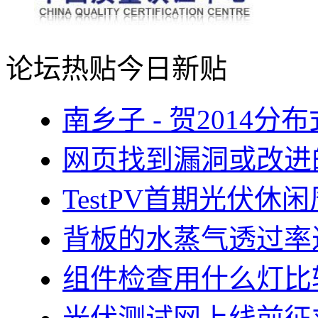
论坛热贴
今日新贴
南乡子 - 贺2014
网页找到漏洞或改进
TestPV首期光伏
背板的水蒸气透过率
组件检查用什么灯比