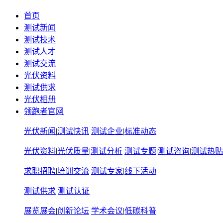
首页
测试新闻
测试技术
测试人才
测试交流
光伏资料
测试供求
光伏相册
领跑者官网
光伏新闻
|
测试快讯
测试企业
|
标准动态
光伏资料
|
光伏质量
|
测试分析
测试专题
|
测试咨询
|
测试热贴
求职招聘
|
培训交流
测试专家
|
线下活动
测试供求
测试认证
展览展会
|
创新论坛
学术会议
|
低碳科普