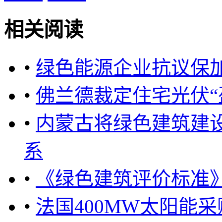
相关阅读
•
绿色能源企业抗议保加
•
佛兰德裁定住宅光伏“
•
内蒙古将绿色建筑建
系
•
《绿色建筑评价标准》2
•
法国400MW太阳能采