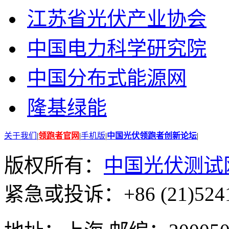
江苏省光伏产业协会
中国电力科学研究院
中国分布式能源网
隆基绿能
关于我们
|
领跑者官网
|
手机版
|
中国光伏领跑者创新论坛
|
版权所有：
中国光伏测试
紧急或投诉：+86 (21)5241