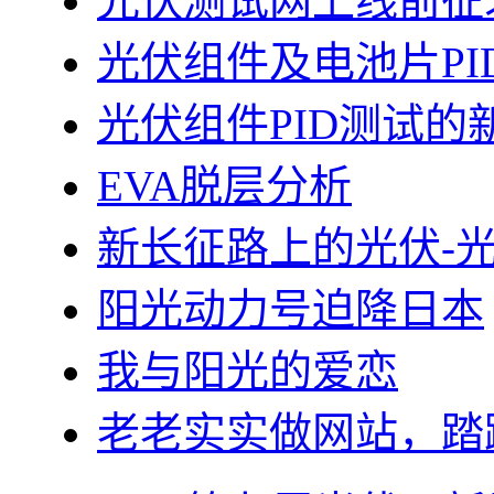
光伏测试网上线前征
光伏组件及电池片PI
光伏组件PID测试的
EVA脱层分析
新长征路上的光伏-
阳光动力号迫降日本
我与阳光的爱恋
老老实实做网站，踏