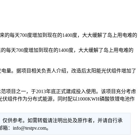
的每天700度增加到现在的1400度，大大缓解了岛上用电难的
天700度增加到现在的1400度，大大缓解了岛上用电难的
电量。据项目相关负责人介绍，改造后太阳能光伏组件增加了
示范项目之一，于2013年底正式建成投入使用。该项目充分考虑
组件作为分布式能源，同时配以1000KWH磷酸铁锂电池作
性，仅供参考。如需转载请注明出处及原作者，并请自行承
@testpv.com。