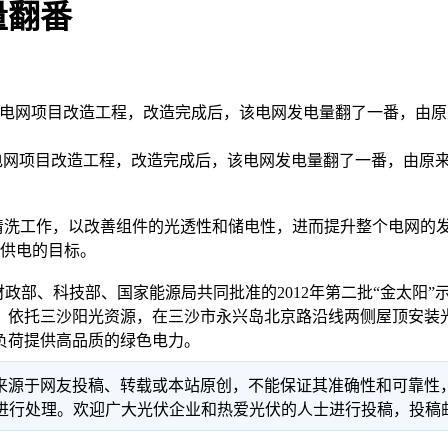
量翻番
能微电网项目改造工程，改造完成后，该电网发电量翻了一番，由原来
网项目改造工程，改造完成后，该电网发电量翻了一番，由原来的每
洗工作，以改善组件的光透性和储电性，进而提升整个电网的发
定供电的目标。
政部、科技部、国家能源局共同批准的2012年第二批“金太阳”
依托三沙阳光资源，在三沙市永兴岛北京路沿线两侧屋顶安装光伏
负荷提供高品质的绿色电力。
信息来源于网友投稿、转载或本站原创，不能保证其准确性和可靠
理。欢迎广大光伏企业和热爱光伏的人士进行投稿，投稿邮箱：info