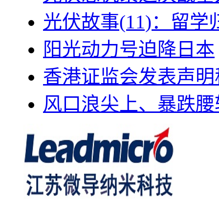
光伏故事(11)：留
阳光动力号迫降日本
香港证监会发表声明
风口浪尖上、暴跌腰