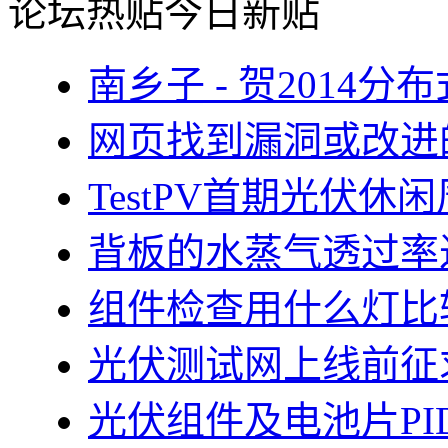
论坛热贴
今日新贴
南乡子 - 贺2014
网页找到漏洞或改进
TestPV首期光伏
背板的水蒸气透过率
组件检查用什么灯比
光伏测试网上线前征
光伏组件及电池片PI