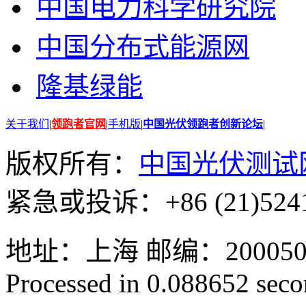
中国电力科学研究院
中国分布式能源网
隆基绿能
关于我们
|
领跑者官网
|
手机版
|
中国光伏领跑者创新论坛
|
版权所有：
中国光伏测试
紧急或投诉：+86 (21)5241
地址：上海 邮编：200050 GMT
Processed in 0.088652 secon