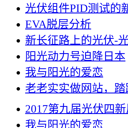
光伏组件PID测试的
EVA脱层分析
新长征路上的光伏-
阳光动力号迫降日本
我与阳光的爱恋
老老实实做网站，踏
2017第九届光伏四新
我与阳光的爱恋