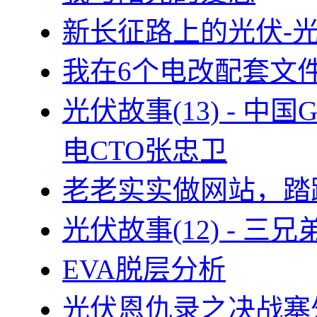
新长征路上的光伏-
我在6个电改配套文
光伏故事(13) - 
电CTO张忠卫
老老实实做网站，踏
光伏故事(12) - 
EVA脱层分析
光伏恩仇录之决战塞外