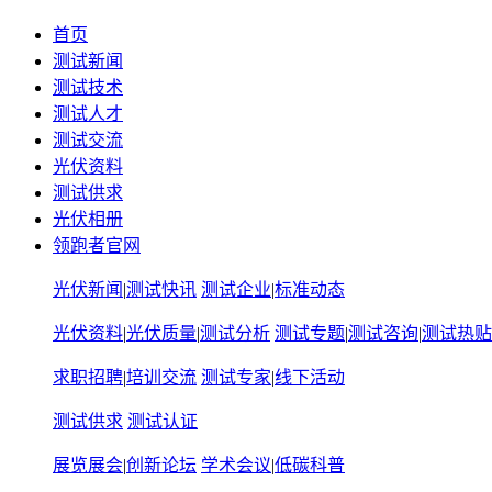
首页
测试新闻
测试技术
测试人才
测试交流
光伏资料
测试供求
光伏相册
领跑者官网
光伏新闻
|
测试快讯
测试企业
|
标准动态
光伏资料
|
光伏质量
|
测试分析
测试专题
|
测试咨询
|
测试热贴
求职招聘
|
培训交流
测试专家
|
线下活动
测试供求
测试认证
展览展会
|
创新论坛
学术会议
|
低碳科普