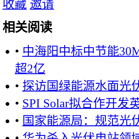
收藏
邀请
相关阅读
•
中海阳中标中节能30
超2亿
•
探访国绿能源水面光
•
SPI Solar拟合作开
•
国家能源局：规范光
•
华为杀入光伏电站领域