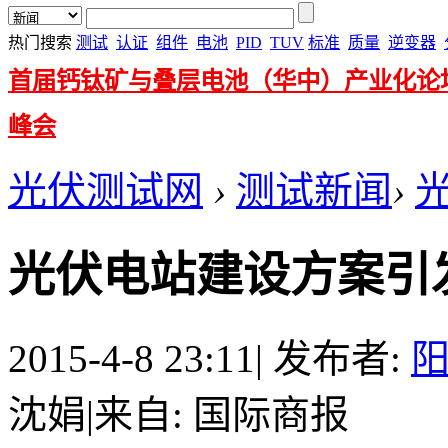
热门搜索
测试
认证
组件
电池
PID
TUV
标准
质量
逆变器
首届钙钛矿与叠层电池（华中）产业化论
峰会
光伏测试网
›
测试新闻
›
光伏电站建设方案引
2015-4-8 23:11
|
发布者:
沈娟
|
来自: 国际商报