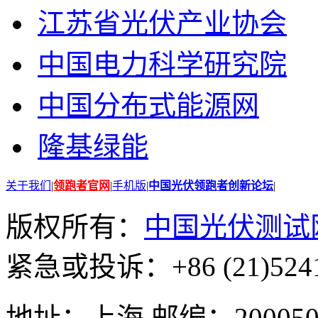
江苏省光伏产业协会
中国电力科学研究院
中国分布式能源网
隆基绿能
关于我们
|
领跑者官网
|
手机版
|
中国光伏领跑者创新论坛
|
版权所有：
中国光伏测试
紧急或投诉：+86 (21)5241
地址：上海 邮编：200050 GMT