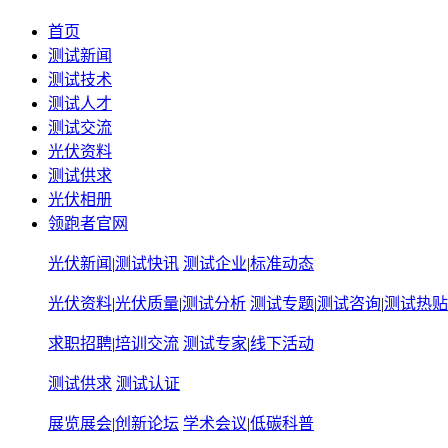
首页
测试新闻
测试技术
测试人才
测试交流
光伏资料
测试供求
光伏相册
领跑者官网
光伏新闻
|
测试快讯
测试企业
|
标准动态
光伏资料
|
光伏质量
|
测试分析
测试专题
|
测试咨询
|
测试热贴
求职招聘
|
培训交流
测试专家
|
线下活动
测试供求
测试认证
展览展会
|
创新论坛
学术会议
|
低碳科普