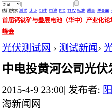
热门搜索
测试
认证
组件
电池
PID
TUV
标准
质量
逆变器
首届钙钛矿与叠层电池（华中）产业化论
峰会
光伏测试网
›
测试新闻
›
中电投黄河公司光伏
2015-4-9 23:00
|
发布者:
海新闻网