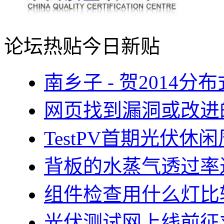
论坛热贴
今日新贴
南乡子 - 贺2014
网页找到漏洞或改进
TestPV首期光伏
背板的水蒸气透过率
组件检查用什么灯比
光伏测试网上线前征