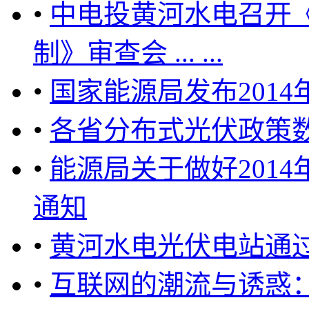
•
中电投黄河水电召开
制》审查会 ... ...
•
国家能源局发布201
•
各省分布式光伏政策
•
能源局关于做好201
通知
•
黄河水电光伏电站通
•
互联网的潮流与诱惑