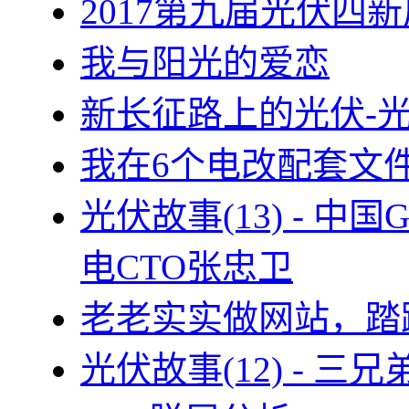
2017第九届光伏四新
我与阳光的爱恋
新长征路上的光伏-
我在6个电改配套文
光伏故事(13) - 
电CTO张忠卫
老老实实做网站，踏
光伏故事(12) - 