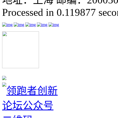
Processed in 0.119877 secon