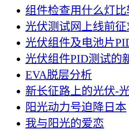
组件检查用什么灯比
光伏测试网上线前征
光伏组件及电池片PI
光伏组件PID测试的
EVA脱层分析
新长征路上的光伏-
阳光动力号迫降日本
我与阳光的爱恋