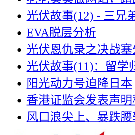
光伏故事(12) - 
EVA脱层分析
光伏恩仇录之决战塞外
光伏故事(11)：留
阳光动力号迫降日本
香港证监会发表声明
风口浪尖上、暴跌腰