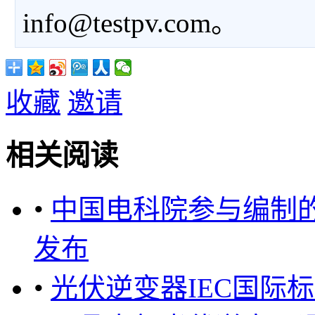
info@testpv.com。
收藏
邀请
相关阅读
•
中国电科院参与编制的
发布
•
光伏逆变器IEC国际