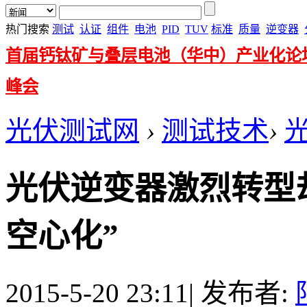
热门搜索
测试
认证
组件
电池
PID
TUV
标准
质量
逆变器
首届钙钛矿与叠层电池（华中）产业化论
峰会
光伏测试网
›
测试技术
›
光伏逆变器激烈转型却
空心化”
2015-5-20 23:11
|
发布者: