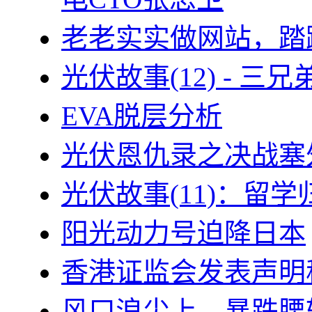
老老实实做网站，踏
光伏故事(12) - 
EVA脱层分析
光伏恩仇录之决战塞外
光伏故事(11)：留
阳光动力号迫降日本
香港证监会发表声明
风口浪尖上、暴跌腰