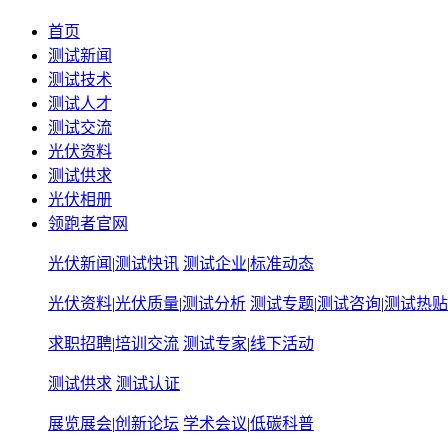
首页
测试新闻
测试技术
测试人才
测试交流
光伏资料
测试供求
光伏相册
领跑者官网
光伏新闻
|
测试快讯
测试企业
|
标准动态
光伏资料
|
光伏质量
|
测试分析
测试专题
|
测试咨询
|
测试热贴
求职招聘
|
培训交流
测试专家
|
线下活动
测试供求
测试认证
展览展会
|
创新论坛
学术会议
|
低碳科普