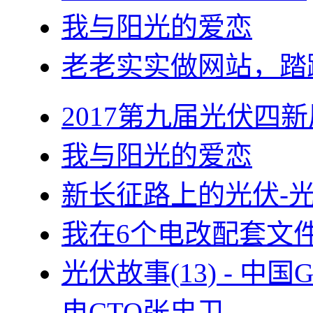
我与阳光的爱恋
老老实实做网站，踏
2017第九届光伏四新
我与阳光的爱恋
新长征路上的光伏-
我在6个电改配套文
光伏故事(13) - 
电CTO张忠卫