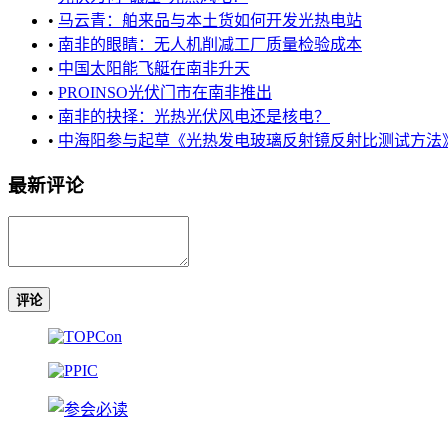
•
马云青：舶来品与本土货如何开发光热电站
•
南非的眼睛：无人机削减工厂质量检验成本
•
中国太阳能飞艇在南非升天
•
PROINSO光伏门市在南非推出
•
南非的抉择：光热光伏风电还是核电？
•
中海阳参与起草《光热发电玻璃反射镜反射比测试方法》国
最新评论
评论