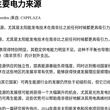
主要电力来源
erden
|
来自: CSPPLAZA
能源，尤其是太阳能发电技术在南非比之前任何时候都更具吸引
，尤其是太阳能发电技术在南非比之前任何时候都更具吸引力，
表现得特别明显，其稳定供电能力明显不足。这种不平衡也导致
特（南非货币）的计划外支出。
源供应的独立性，提高能源基础负荷强度，同时达到推动国家经
技术在这些地区的发展非常有优势，能够获得快速发展理应是顺理
其它国家）可再生能源行业的发展仍然处于初级阶段，但它已经
源的发展很可能将获得一个大幅飙升的机会，尤其是光热发电技
的可再生能源，这些优势可以帮助南非很好地解决其用电高峰时
的一篇研究报告指出，2014年南非太阳能发电和风电项目除去