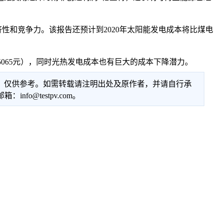
和竞争力。该报告还预计到2020年太阳能发电成本将比煤电
0.5065元），同时光热发电成本也有巨大的成本下降潜力。
性，仅供参考。如需转载请注明出处及原作者，并请自行承
@testpv.com。