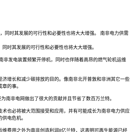
力，同时其发展的可行性和必要性也将大大增强。 南非电力供需
同时其发展的可行性和必要性也将大大增强。
南非发电装置频繁开停机，同时也伴随着高昂的燃气轮机运维
济增长和减少碳排放的目的。像南非北开普敦和非洲其它一些
成章的事。
为南非电网做出了很大的贡献并且节省了数百万兰特。
术也必将被大范围接受和应用，并有可能成长为南非电力供应
的供电危机。
运维费用之外为南非创造利润8亿兰特，这表明可再生能源已经