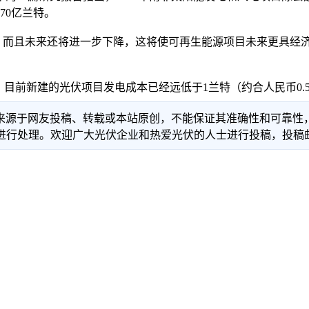
70亿兰特。
且未来还将进一步下降，这将使可再生能源项目未来更具经济性
报告中表示，目前新建的光伏项目发电成本已经远低于1兰特（约合人民币
信息来源于网友投稿、转载或本站原创，不能保证其准确性和可靠
理。欢迎广大光伏企业和热爱光伏的人士进行投稿，投稿邮箱：info