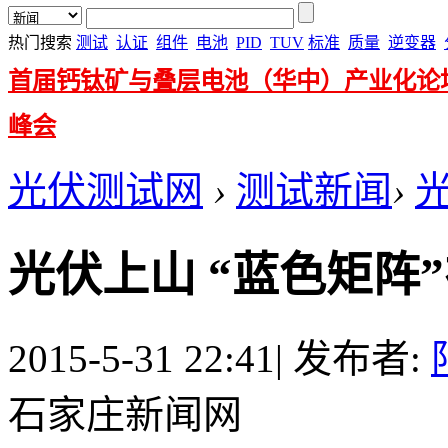
热门搜索
测试
认证
组件
电池
PID
TUV
标准
质量
逆变器
首届钙钛矿与叠层电池（华中）产业化论
峰会
光伏测试网
›
测试新闻
›
光伏上山 “蓝色矩阵
2015-5-31 22:41
|
发布者:
石家庄新闻网