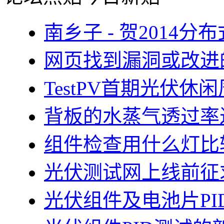
南乡子 - 贺2014
网页找到漏洞或改进
TestPV首期光伏
背板的水蒸气透过率
组件检查用什么灯比
光伏测试网上线前征
光伏组件及电池片PI