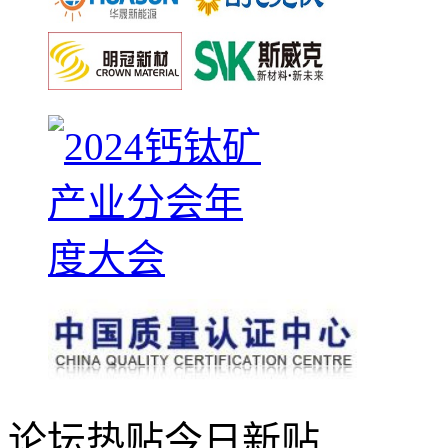
论坛热贴
今日新贴