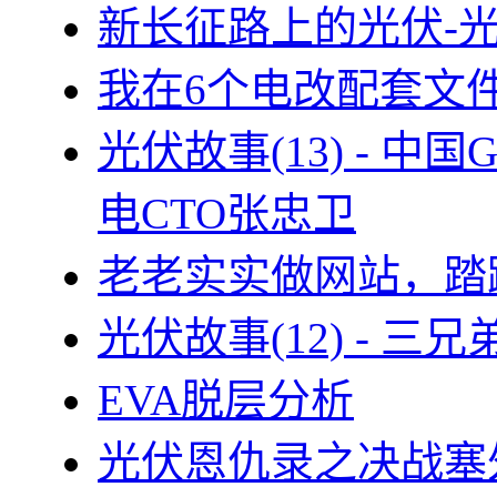
新长征路上的光伏-
我在6个电改配套文
光伏故事(13) - 
电CTO张忠卫
老老实实做网站，踏
光伏故事(12) - 
EVA脱层分析
光伏恩仇录之决战塞外