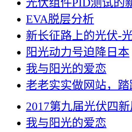
光伏组件PID测试的
EVA脱层分析
新长征路上的光伏-
阳光动力号迫降日本
我与阳光的爱恋
老老实实做网站，踏
2017第九届光伏四新
我与阳光的爱恋