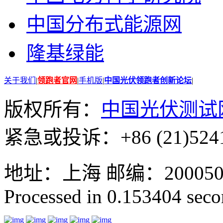
中国分布式能源网
隆基绿能
关于我们
|
领跑者官网
|
手机版
|
中国光伏领跑者创新论坛
|
版权所有：
中国光伏测试
紧急或投诉：+86 (21)5241
地址：上海 邮编：200050 GMT
Processed in 0.153404 secon