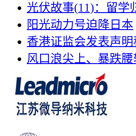
光伏故事(11)：留
阳光动力号迫降日本
香港证监会发表声明
风口浪尖上、暴跌腰