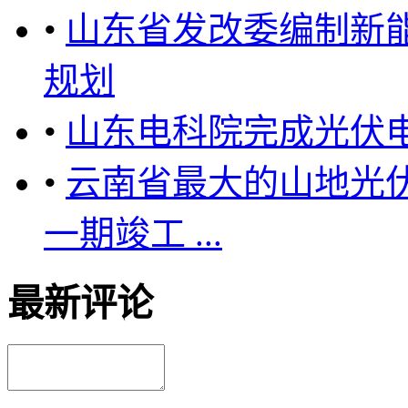
•
山东省发改委编制新能
规划
•
山东电科院完成光伏
•
云南省最大的山地光
一期竣工 ...
最新评论