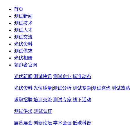
首页
测试新闻
测试技术
测试人才
测试交流
光伏资料
测试供求
光伏相册
领跑者官网
光伏新闻
|
测试快讯
测试企业
|
标准动态
光伏资料
|
光伏质量
|
测试分析
测试专题
|
测试咨询
|
测试热贴
求职招聘
|
培训交流
测试专家
|
线下活动
测试供求
测试认证
展览展会
|
创新论坛
学术会议
|
低碳科普