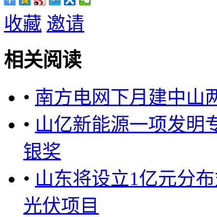
收藏
邀请
相关阅读
•
南方电网下月建中山两
•
山亿新能源一项发明
银奖
•
山东将设立1亿元分
光伏项目