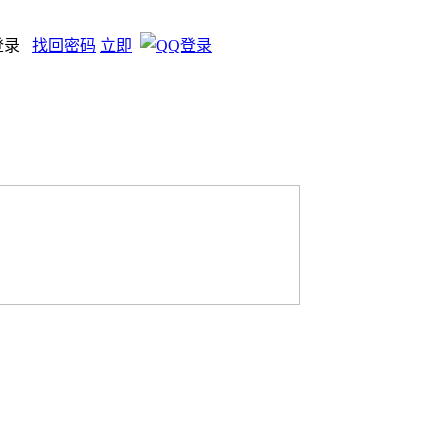
登录
找回密码
立即