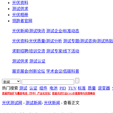
光伏资料
测试供求
光伏相册
领跑者官网
光伏新闻
|
测试快讯
测试企业
|
标准动态
光伏资料
|
光伏质量
|
测试分析
测试专题
|
测试咨询
|
测试热贴
求职招聘
|
培训交流
测试专家
|
线下活动
测试供求
测试认证
展览展会
|
创新论坛
学术会议
|
低碳科普
热门搜索
测试
认证
组件
电池
PID
TUV
标准
质量
逆变器
;
首届钙钛矿与叠层电池（华中）产业化论坛
首届光伏行业ESG价值落地与实践峰会
光伏测试网
›
测试新闻
›
光伏新闻
›
查看正文