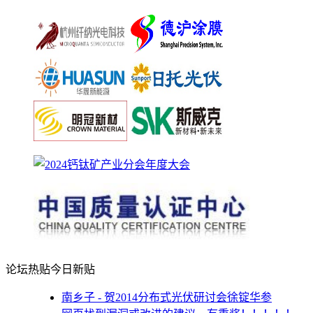
论坛热贴
今日新贴
南乡子 - 贺2014分布式光伏研讨会徐锭华参