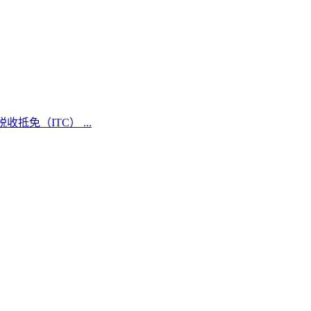
免（ITC） ...