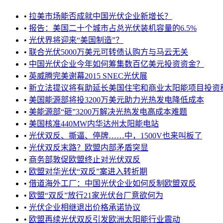
•
拉美市场能否成就中国光伏企业新增长？
•
报告：美国二十个城市占总光伏装机容量的6.5%
•
光伏界将迎来“美国制造”？
•
联合光伏5000万美元可转债认购方与马云无关
•
中国光伏企业今年如何筹集数百亿美元投资资金？
•
英威腾完美谢幕2015 SNEC光伏展
•
新立法提议将有助延长美国住宅和商业太阳能项目投资税收抵
•
美国能源部将投3200万美元助力光热发电降低成本
•
美能源部“砸”3200万解决光热发电高成本难题
•
美国核准440MW内华达州太阳能电站
•
光伏双反、撕逼、停牌……中，1500V也来叫板了
•
光伏双反末路？欧盟内部矛盾突显
•
商务部敦促欧盟终止对光伏双反
•
欧盟对华光伏“双反”案进入转折期
•
借道海外工厂：中国光伏企业如何反制欧盟双反
•
欧盟“双反”放行21家光伏台厂意欲何为
•
光伏企业相继退出价格承诺协议
•
欧盟再续光伏双反引发欧洲太阳能行业震动