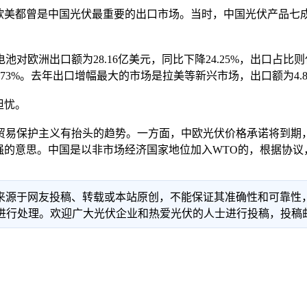
美都曾是中国光伏最重要的出口市场。当时，中国光伏产品七成
洲出口额为28.16亿美元，同比下降24.25%，出口占比则
.73%。去年出口增幅最大的市场是拉美等新兴市场，出口额为4.86
担忧。
保护主义有抬头的趋势。一方面，中欧光伏价格承诺将到期，
强的意思。中国是以非市场经济国家地位加入WTO的，根据协议，
信息来源于网友投稿、转载或本站原创，不能保证其准确性和可靠
理。欢迎广大光伏企业和热爱光伏的人士进行投稿，投稿邮箱：info