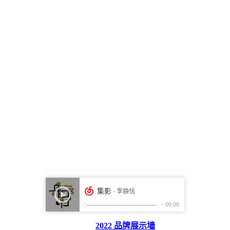
2022 品牌展示墙