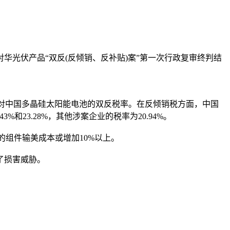
华光伏产品“双反(反倾销、反补贴)案”第一次行政复审终判结
高对中国多晶硅太阳能电池的双反税率。在反倾销税方面，中国
%和23.28%，其他涉案企业的税率为20.94%。
的组件输美成本或增加10%以上。
了损害威胁。