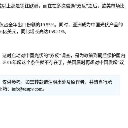
以上都是销往欧洲，而在在多次遭遇“双反”之后，欧美市场比
仅占全年出口份额的19.55%。同时，亚洲成为中国光伏产品的
亿美元，同比增长高达159.21%。
这时启动对中国光伏的“双反”调查，是为政策到期后保护国内
2016年起这个条件就不存在了，美国届时再想对中国发起“双
性，仅供参考。如需转载请注明出处及原作者，并请自行承
@testpv.com。