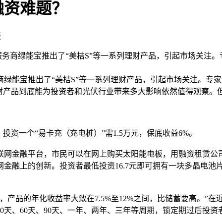
融资难题？
报
务商绿能宝推出了“美桔S”等一系列理财产品，引起市场关注
能宝推出了“美桔S”等一系列理财产品，引起市场关注。专家
理财产品到底能为投资者和光伏行业带来多大影响依然值得观察。
资一个“易卡充（充电桩）”需1.5万元，保底收益6%。
网金融平台，市民可以在网上购买太阳能电板，用融资租赁公司
融上的创新。投资者最低投资16.7元即可拥有一块多晶电池片
产品的年化收益率大致在7.5%至12%之间，比储蓄要高。”在
0天、60天、90天、一年、两年、三年等周期，锁定期过后投资