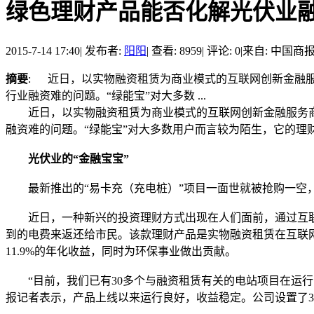
绿色理财产品能否化解光伏业
2015-7-14 17:40
|
发布者:
阳阳
|
查看: 8959
|
评论: 0
|
来自: 中国商
摘要
: 近日，以实物融资租赁为商业模式的互联网创新金融服
行业融资难的问题。“绿能宝”对大多数 ...
近日，以实物融资租赁为商业模式的互联网创新金融服务商绿
融资难的问题。“绿能宝”对大多数用户而言较为陌生，它的
光伏业的“金融宝宝”
最新推出的“易卡充（充电桩）”项目一面世就被抢购一空，投
近日，一种新兴的投资理财方式出现在人们面前，通过互联
到的电费来返还给市民。该款理财产品是实物融资租赁在互联网金
11.9%的年化收益，同时为环保事业做出贡献。
“目前，我们已有30多个与融资租赁有关的电站项目在运行，
报记者表示，产品上线以来运行良好，收益稳定。公司设置了3