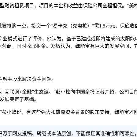
型融资租赁项目，项目的本金和收益由保险公司全程担保。“美柚
抢购一空，投资一个“易卡充（充电桩）”需1.5万元，保底收
业模式进行了评价，他认为，基于已建成或即将建成的太阳能
站运营商，同时收取租金。郑敏认为，绿能宝有巨大的发展空间，
融手段来解决资金问题。
联网+金融”生态链。”彭小峰向中国商报记者介绍，公司目前已做
的发展奠定了基础。
彭小峰说，有这些强大和雄厚资金背景的股东支持，绿能宝才
信息来源于网友投稿、转载或本站原创，不能保证其准确性和可靠