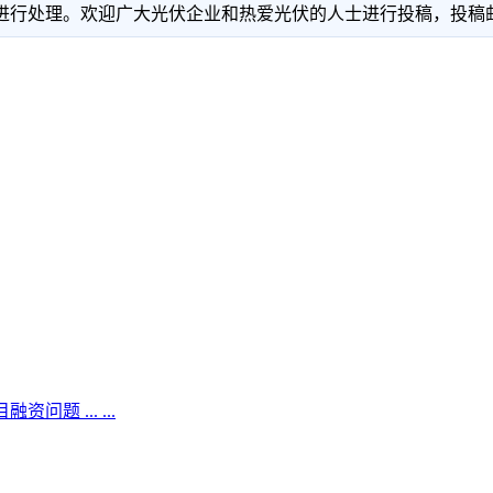
理。欢迎广大光伏企业和热爱光伏的人士进行投稿，投稿邮箱：info
题 ... ...