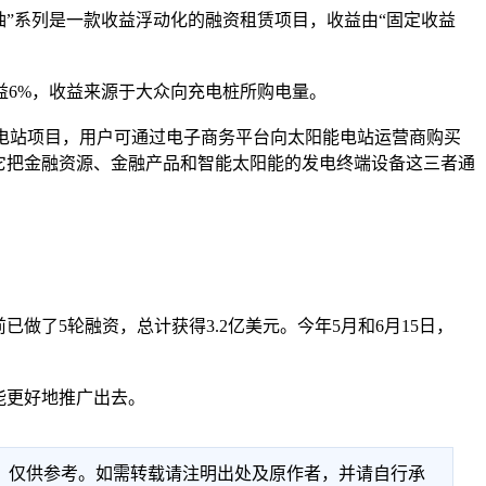
”系列是一款收益浮动化的融资租赁项目，收益由“固定收益
益6%，收益来源于大众向充电桩所购电量。
电站项目，用户可通过电子商务平台向太阳能电站运营商购买
它把金融资源、金融产品和智能太阳能的发电终端设备这三者通
了5轮融资，总计获得3.2亿美元。今年5月和6月15日，
能更好地推广出去。
性，仅供参考。如需转载请注明出处及原作者，并请自行承