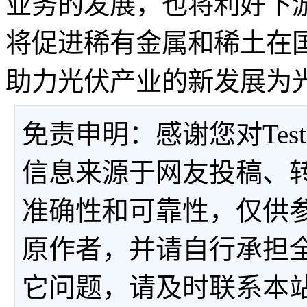
业务的发展，也将利好下
将促进稀有金属和稀土在
助力光伏产业的新发展为
免责申明：感谢您对Tes
信息来源于网友投稿、
准确性和可靠性，仅供
原作者，并请自行承担
它问题，请及时联系本