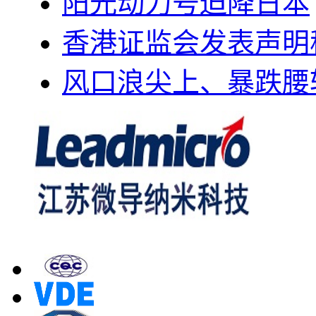
阳光动力号迫降日本
香港证监会发表声明
风口浪尖上、暴跌腰