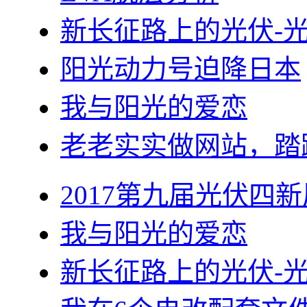
新长征路上的光伏-
阳光动力号迫降日本
我与阳光的爱恋
老老实实做网站，踏
2017第九届光伏四新
我与阳光的爱恋
新长征路上的光伏-