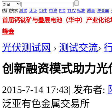
热门搜索
测试
认证
组件
电池
PID
TUV
标准
质量
逆变器
首届钙钛矿与叠层电池（华中）产业化论
峰会
光伏测试网
›
测试交流
›
创新融资模式助力光
2015-7-14 17:43
|
发布者:
泛亚有色金属交易所