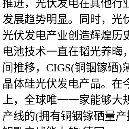
推进，光伏发电在其他行
发展趋势明显。同时，光
光伏发电产业创造辉煌历史
电池技术一直在韬光养晦
间推移，CIGS(铜铟镓
晶体硅光伏发电产品。在
上，全球唯一一家能够大规
产线的(拥有铜铟镓硒量