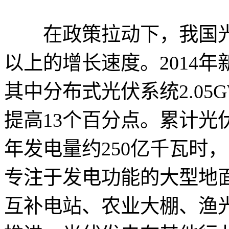
在政策拉动下，我国光伏
以上的增长速度。2014年
其中分布式光伏系统2.05
提高13个百分点。累计光伏
年发电量约250亿千瓦时，
专注于发电功能的大型地面
互补电站、农业大棚、渔