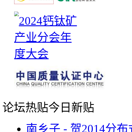
论坛热贴
今日新贴
南乡子 - 贺2014