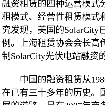
融资租赁的四种运营模式
租模式、经营性租赁模式
究发现，美国的SolarCi
例。上海租赁协会会长高
制SolarCity光伏电站融
中国的融资租赁从198
在已有三十多年的历史。