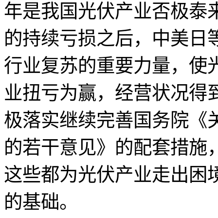
年是我国光伏产业否极泰来的
的持续亏损之后，中美日
行业复苏的重要力量，使
业扭亏为赢，经营状况得
极落实继续完善国务院《
的若干意见》的配套措施
这些都为光伏产业走出困
的基础。