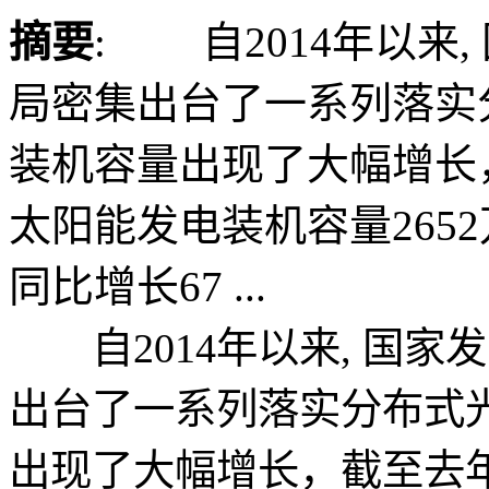
摘要
: 自2014年以来
局密集出台了一系列落实
装机容量出现了大幅增长
太阳能发电装机容量265
同比增长67 ...
自2014年以来, 国家
出台了一系列落实分布式
出现了大幅增长，截至去年