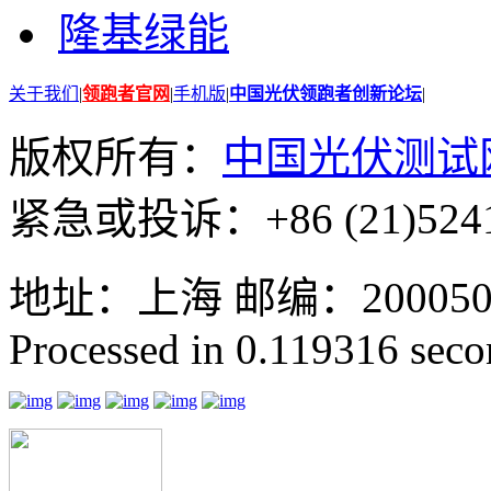
隆基绿能
关于我们
|
领跑者官网
|
手机版
|
中国光伏领跑者创新论坛
|
版权所有：
中国光伏测试
紧急或投诉：+86 (21)5241
地址：上海 邮编：200050 GMT
Processed in 0.119316 secon