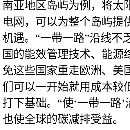
南亚地区岛屿为例，将太阳
电网，可以为整个岛屿提
机遇。“一带一路”沿线不
国的能效管理技术、能源
免这些国家重走欧洲、美
们可以一开始就用成本较
打下基础。“使‘一带一路
也使全球的碳减排受益。