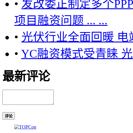
•
发改委正制定多个PP
项目融资问题 ... ...
•
光伏行业全面回暖 电
•
YC融资模式受青睐 
最新评论
评论