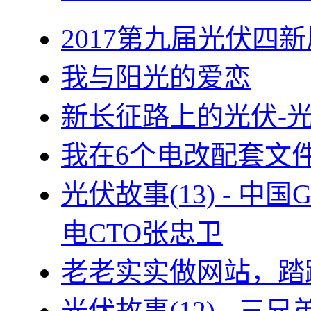
2017第九届光伏四新
我与阳光的爱恋
新长征路上的光伏-
我在6个电改配套文
光伏故事(13) - 
电CTO张忠卫
老老实实做网站，踏
光伏故事(12) - 