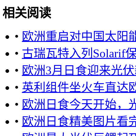
相关阅读
•
欧洲重启对中国太阳
•
古瑞瓦特入列Solar
•
欧洲3月日食迎来光伏
•
英利组件坐火车直达
•
欧洲日食今天开始，
•
欧洲日食精美图片看