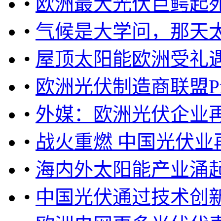
•
欧洲最大光伏巨鳄起
•
气候是大学问，那天
•
屋顶太阳能欧洲受礼遇
•
欧洲光伏制造商联盟P
•
外媒：欧洲光伏企业
•
战火重燃 中国光伏业
•
海内外太阳能产业涌
•
中国光伏通过技术创