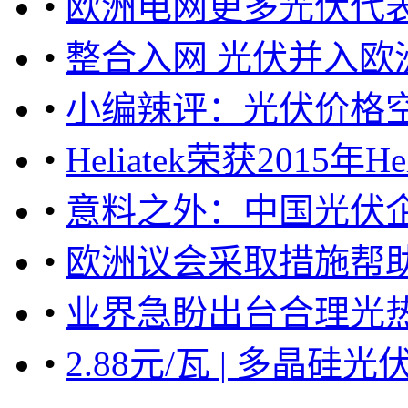
•
欧洲电网更多光伏代
•
整合入网 光伏并入欧
•
小编辣评：光伏价格
•
Heliatek荣获2015年
•
意料之外：中国光伏企
•
欧洲议会采取措施帮助
•
业界急盼出台合理光
•
2.88元/瓦 | 多晶