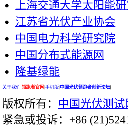
上海交通大学太阳能研
江苏省光伏产业协会
中国电力科学研究院
中国分布式能源网
隆基绿能
关于我们
|
领跑者官网
|
手机版
|
中国光伏领跑者创新论坛
|
版权所有：
中国光伏测试
紧急或投诉：+86 (21)5241