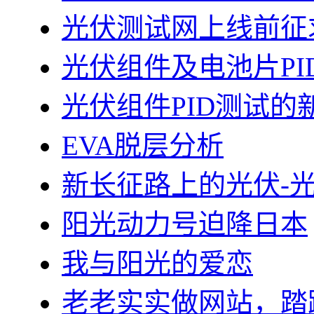
光伏测试网上线前征
光伏组件及电池片PI
光伏组件PID测试的
EVA脱层分析
新长征路上的光伏-
阳光动力号迫降日本
我与阳光的爱恋
老老实实做网站，踏