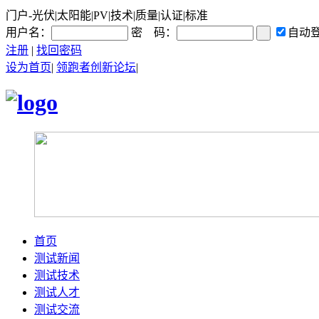
门户-光伏|太阳能|PV|技术|质量|认证|标准
用户名：
密 码：
自动
注册
|
找回密码
设为首页
|
领跑者创新论坛
|
首页
测试新闻
测试技术
测试人才
测试交流