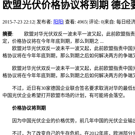
欧盟光伏价格协议将到期 德企
2015-7-23 22:12
|
发布者:
阳阳
|
查看: 4965
|
评论: 0
|
来自: 每日经
摘要
: 欧盟对华光伏双反一波未平一波又起，此前欧盟指责
定，价格协议将在今年年底到期，那么到期之 ...
欧盟对华光伏双反一波未平一波又起，此前欧盟指责中国光
格协议将在今年年底到期，那么到期之后如何解决两方的争端
欧盟对华光伏双反一波未平一波又起，此前欧盟指责中国光
格协议将在今年年底到期，那么到期之后如何解决两方的争端
不过，近日有30家德国企业联合签名要求取消对华的最低价
中国光伏企业希望打开欧盟市场的计划，有可能将会落空。
价格协议将到期
因为中国光伏企业的价格优势，前几年中国的光伏企业输出
不过，为了改变自己的生存危机，在2012年底，欧洲部分光