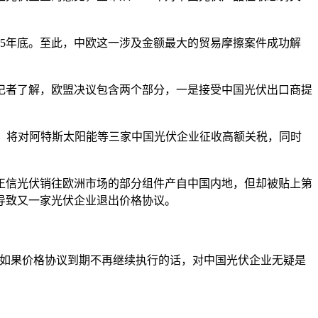
15年底。至此，中欧这一涉及金额最大的贸易摩擦案件成功解
记者了解，欧盟决议包含两个部分，一是接受中国光伏出口商提
，将对阿特斯太阳能等三家中国光伏企业征收高额关税，同时
正信光伏销往欧洲市场的部分组件产自中国内地，但却被贴上第
导致又一家光伏企业退出价格协议。
如果价格协议到期不再继续执行的话，对中国光伏企业无疑是