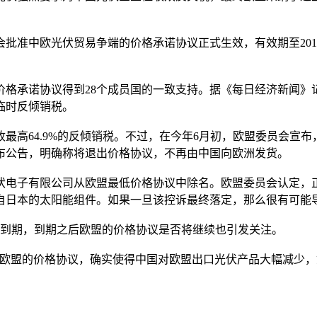
会批准中欧光伏贸易争端的价格承诺协议正式生效，有效期至20
承诺协议得到28个成员国的一致支持。据《每日经济新闻》
临时反倾销税。
高64.9%的反倾销税。不过，在今年6月初，欧盟委员会宣布
布公告，明确称将退出价格协议，不再由中国向欧洲发货。
电子有限公司从欧盟最低价格协议中除名。欧盟委员会认定，
自日本的太阳能组件。如果一旦该控诉最终落定，那么很有可能
要到期，到期之后欧盟的价格协议是否将继续也引发关注。
欧盟的价格协议，确实使得中国对欧盟出口光伏产品大幅减少
，