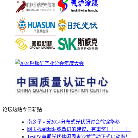
论坛热贴
今日新贴
南乡子 - 贺2014分布式光伏研讨会徐锭华参
网页找到漏洞或改进的建议，有重奖！！！！！
TestPV首期光伏休闲周末沙龙活动正式启动啦！