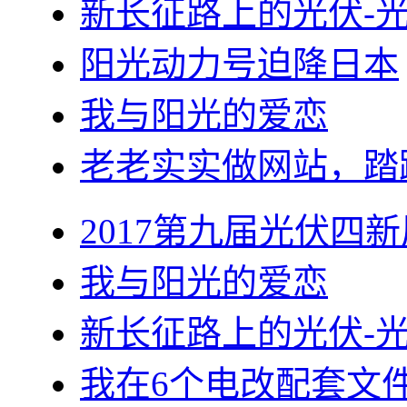
新长征路上的光伏-
阳光动力号迫降日本
我与阳光的爱恋
老老实实做网站，踏
2017第九届光伏四新
我与阳光的爱恋
新长征路上的光伏-
我在6个电改配套文