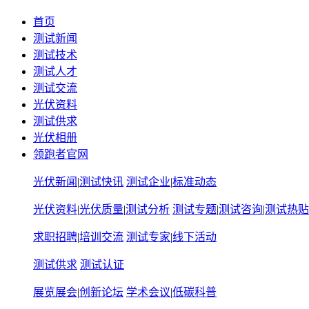
首页
测试新闻
测试技术
测试人才
测试交流
光伏资料
测试供求
光伏相册
领跑者官网
光伏新闻
|
测试快讯
测试企业
|
标准动态
光伏资料
|
光伏质量
|
测试分析
测试专题
|
测试咨询
|
测试热贴
求职招聘
|
培训交流
测试专家
|
线下活动
测试供求
测试认证
展览展会
|
创新论坛
学术会议
|
低碳科普