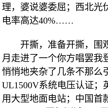
理，婆说婆委屈；西北光
电率高达40%……
开撕，准备开撕，围观
月走进了一个你方唱罢我
悄悄地夹杂了几条不那么
UL1500V系统电压认证；
用大型地面电站；中国首款