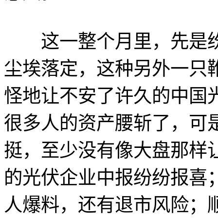
这一整个月里，先是纷纷
尘埃落定，这种另外一只
怪地让不安了许久的中国
很多人的资产腰斩了，可
挺，至少没有像大盘那样
的光伏企业中报纷纷报喜
人爆料，还有退市风险；