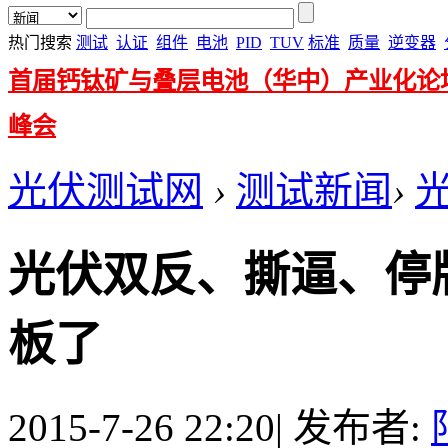
热门搜索
测试
认证
组件
电池
PID
TUV
标准
质量
逆变器
首届钙钛矿与叠层电池（华中）产业化论
峰会
光伏测试网
›
测试新闻
›
光伏双反、撕逼、停牌
板了
2015-7-26 22:20
|
发布者: