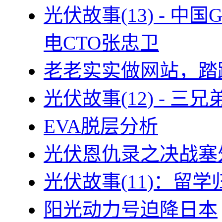
光伏故事(13) - 
电CTO张忠卫
老老实实做网站，踏
光伏故事(12) - 
EVA脱层分析
光伏恩仇录之决战塞外
光伏故事(11)：留
阳光动力号迫降日本