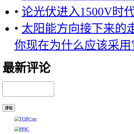
•
论光伏进入1500V时
•
太阳能方向接下来的走势
你现在为什么应该采用它？ .
最新评论
评论