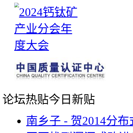
论坛热贴
今日新贴
南乡子 - 贺2014