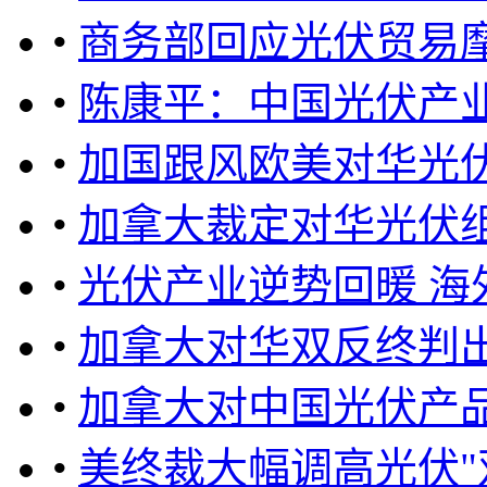
•
商务部回应光伏贸易
•
陈康平：中国光伏产
•
加国跟风欧美对华光伏
•
加拿大裁定对华光伏
•
光伏产业逆势回暖 海
•
加拿大对华双反终判
•
加拿大对中国光伏产品
•
美终裁大幅调高光伏"