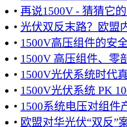
•
再说1500V - 猜猜
•
光伏双反末路？欧盟
•
1500V高压组件的安
•
1500V 高压组件、
•
1500V光伏系统时代
•
1500V光伏系统 PK
•
1500系统电压对组
•
欧盟对华光伏“双反”