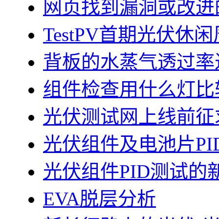
网页找到漏洞或改进
TestPV首期光伏
背板的水蒸气透过率
组件检查用什么灯比
光伏测试网上线前征
光伏组件及电池片PI
光伏组件PID测试的
EVA脱层分析