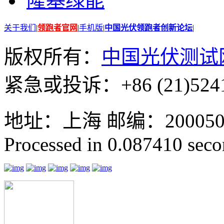
隆基绿能
关于我们
|
领跑者官网
|
手机版
|
中国光伏领跑者创新论坛
|
版权所有：
中国光伏测试
紧急或投诉：+86 (21)5241
地址：上海 邮编：200050 GMT
Processed in 0.087410 secon