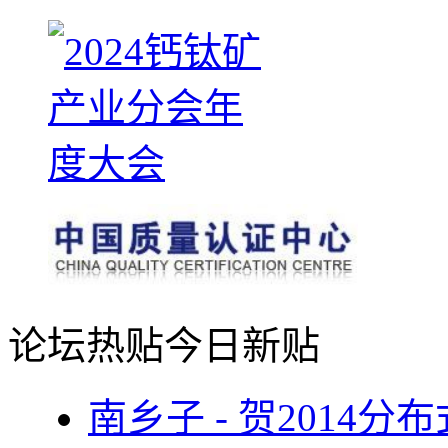
论坛热贴
今日新贴
南乡子 - 贺2014