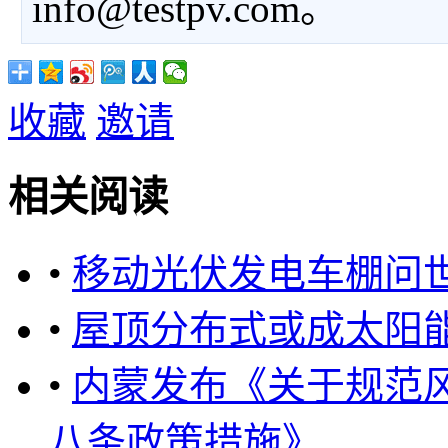
info@testpv.com。
收藏
邀请
相关阅读
•
移动光伏发电车棚问
•
屋顶分布式或成太阳
•
内蒙发布《关于规范
八条政策措施》 ...