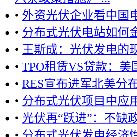
•
外资光伏企业看中国
•
分布式光伏电站如何
•
王斯成：光伏发电的
•
TPO租赁VS贷款：
•
RES宣布进军北美分
•
分布式光伏项目中应
•
光伏再“跃进”：不缺
•
分布式光伏发电经济