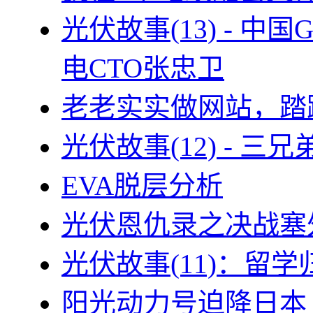
光伏故事(13) - 
电CTO张忠卫
老老实实做网站，踏
光伏故事(12) - 
EVA脱层分析
光伏恩仇录之决战塞外
光伏故事(11)：留
阳光动力号迫降日本