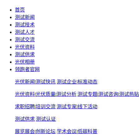
首页
测试新闻
测试技术
测试人才
测试交流
光伏资料
测试供求
光伏相册
领跑者官网
光伏新闻
|
测试快讯
测试企业
|
标准动态
光伏资料
|
光伏质量
|
测试分析
测试专题
|
测试咨询
|
测试热贴
求职招聘
|
培训交流
测试专家
|
线下活动
测试供求
测试认证
展览展会
|
创新论坛
学术会议
|
低碳科普