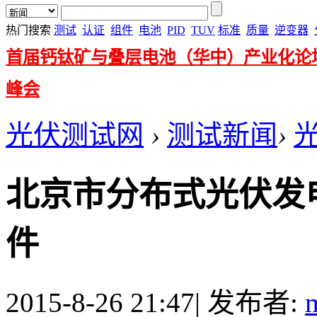
热门搜索
测试
认证
组件
电池
PID
TUV
标准
质量
逆变器
首届钙钛矿与叠层电池（华中）产业化论
峰会
光伏测试网
›
测试新闻
›
北京市分布式光伏发
件
2015-8-26 21:47
|
发布者: