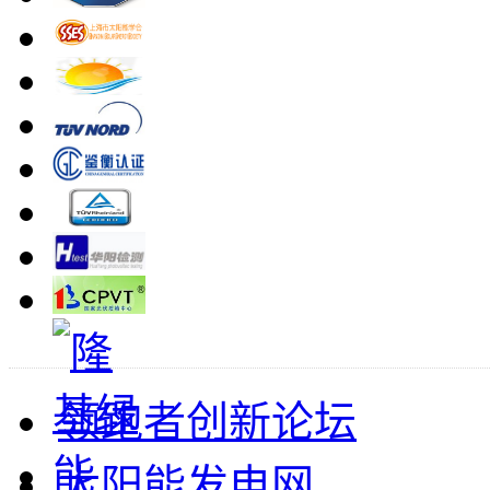
领跑者创新论坛
太阳能发电网